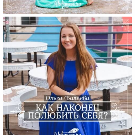
Что Делать С Ребенком, Который Ведет Себя
Плохо?