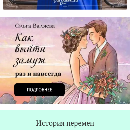
Как Наконец Полюбить Себя?
История перемен