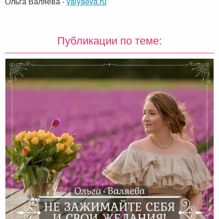
Ольга Валяева
-
valyaeva.ru
Публикации по теме: