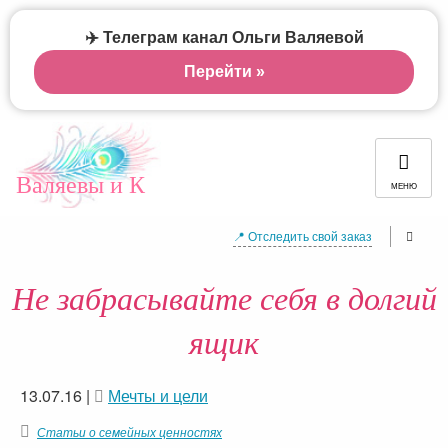
✈️ Телеграм канал Ольги Валяевой
Перейти »
Валяевы и К
МЕНЮ
📍 Отследить свой заказ
Не забрасывайте себя в долгий
ящик
13.07.16
|
Мечты и цели
Статьи о семейных ценностях