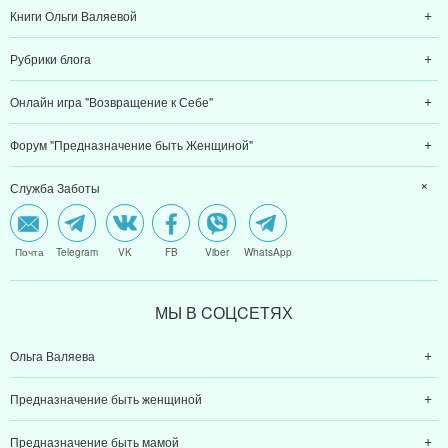
Книги Ольги Валяевой
Рубрики блога
Онлайн игра "Возвращение к Себе"
Форум "Предназначение быть Женщиной"
Служба Заботы
Почта
Telegram
VK
FB
Viber
WhatsApp
МЫ В CОЦCЕТЯХ
Ольга Валяева
Предназначение быть женщиной
Предназначение быть мамой