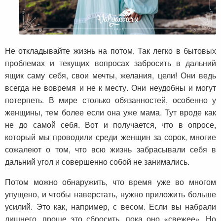
Не откладывайте жизнь на потом. Так легко в бытовых
проблемах и текущих вопросах забросить в дальний
ящик саму себя, свои мечты, желания, цели! Они ведь
всегда не вовремя и не к месту. Они неудобны и могут
потерпеть. В мире столько обязанностей, особенно у
женщины, тем более если она уже мама. Тут вроде как
не до самой себя. Вот и получается, что в опросе,
который мы проводили среди женщин за сорок, многие
сожалеют о том, что всю жизнь забрасывали себя в
дальний угол и совершенно собой не занимались.
Потом можно обнаружить, что время уже во многом
упущено, и чтобы наверстать, нужно приложить больше
усилий. Это как, например, с весом. Если вы набрали
лишнего, проще это сбросить, пока оно «свежее». Но