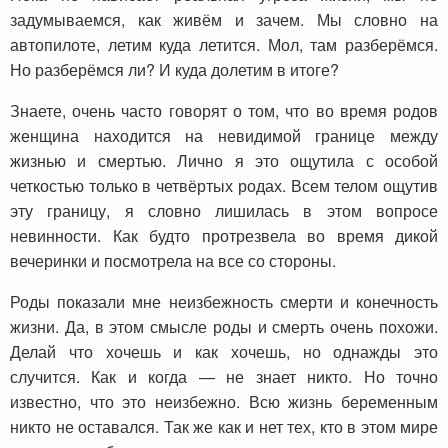
задумываемся, как живём и зачем. Мы словно на
автопилоте, летим куда летится. Мол, там разберёмся.
Но разберёмся ли? И куда долетим в итоге?
Знаете, очень часто говорят о том, что во время родов
женщина находится на невидимой границе между
жизнью и смертью. Лично я это ощутила с особой
четкостью только в четвёртых родах. Всем телом ощутив
эту границу, я словно лишилась в этом вопросе
невинности. Как будто протрезвела во время дикой
вечеринки и посмотрела на все со стороны.
Роды показали мне неизбежность смерти и конечность
жизни. Да, в этом смысле роды и смерть очень похожи.
Делай что хочешь и как хочешь, но однажды это
случится. Как и когда — не знает никто. Но точно
известно, что это неизбежно. Всю жизнь беременным
никто не оставался. Так же как и нет тех, кто в этом мире