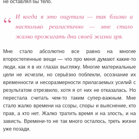
не оставлял бы тело.
И когда я это ощутила — так близко и
настолько реалистично — мне стало
жалко прожигать дни своей жизни зря.
Мне стало абсолютно все равно на многие
второстепенные вещи — что про меня думают какие-то
люди, как я в их глазах выгляжу. Многие материальные
цели не исчезли, но серьёзно поблекли, осознание их
временности и несоразмерности прилагаемых усилий с
результатом отрезвило, хотя я от них не отказалась. Но
перестала считать чем-то таким супер-важным. Мне
стало жалко времени на ссоры, споры и выяснение, кто
прав, а кто нет. Жалко тратить время и на злость, и на
зависть. Времени-то не так много осталось, треть жизни
уже позади.