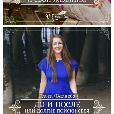
Не Зажимайте Себя И Свои Желания!