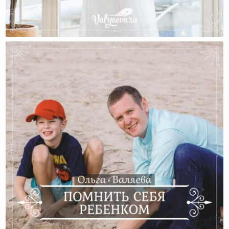
Не Ломайте Себя