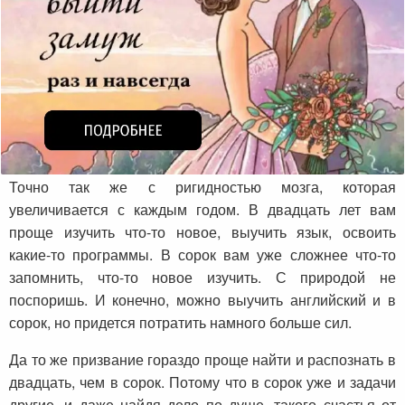
Точно так же с ригидностью мозга, которая
увеличивается с каждым годом. В двадцать лет вам
проще изучить что-то новое, выучить язык, освоить
какие-то программы. В сорок вам уже сложнее что-то
запомнить, что-то новое изучить. С природой не
поспоришь. И конечно, можно выучить английский и в
сорок, но придется потратить намного больше сил.
Да то же призвание гораздо проще найти и распознать в
двадцать, чем в сорок. Потому что в сорок уже и задачи
другие, и даже найдя дело по душе, такого счастья от