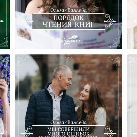
Не
ом
Порядок Чтения Книг