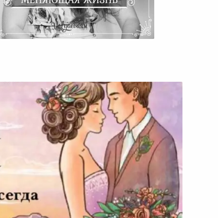
десная Практика, Меняющая
Жизнь