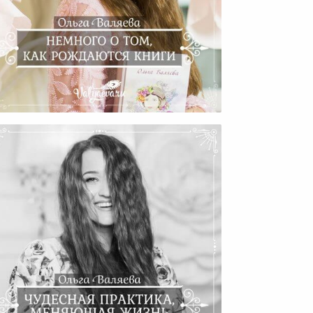
много О Том, Как Рождаются
Книги