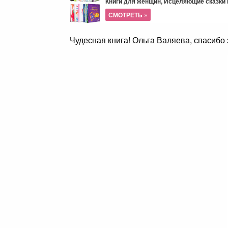
Книги для женщин, Исцеляющие сказки и
СМОТРЕТЬ »
Чудесная книга! Ольга Валяева,
спасибо 