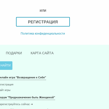
или
РЕГИСТРАЦИЯ
Политика конфиденциальности
ПОДАРКИ
КАРТА САЙТА
нлайн игра "Возвращение к Себе"
егистрация
айт игры
орум "Предназначение быть Женщиной"
арегистриуйтесь сейчас ➜