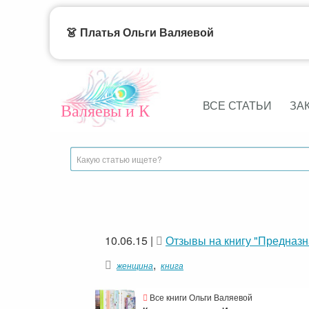
👗 Платья Ольги Валяевой
ВСЕ СТАТЬИ
ЗА
Валяевы и К
10.06.15
|
Отзывы на книгу "Предназ
,
женщина
книга
Все книги Ольги Валяевой