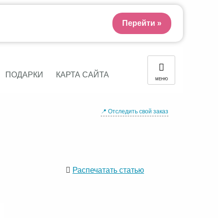
Перейти »
ПОДАРКИ
КАРТА САЙТА
МЕНЮ
📍 Отследить свой заказ
Распечатать статью