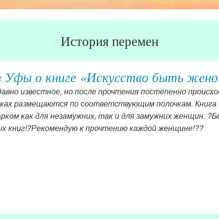
История перемен
з Уфы о книге «Искусство быть жено
 давно известное, но после прочтения постепенно проис
ыках размещаются по соответствующим полочкам. Книга
ком как для незамужних, так и для замужних женщин. ?Бе
ых книг!?Рекомендую к прочтению каждой женщине!??