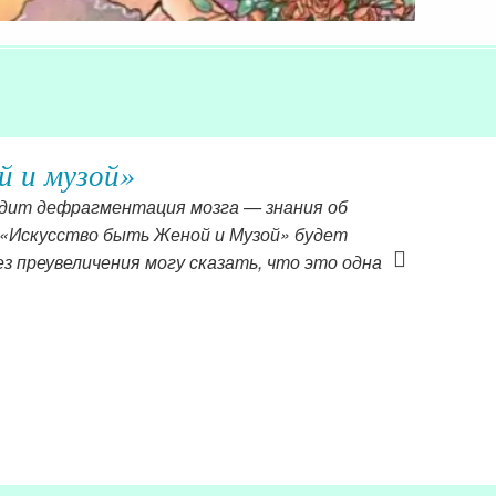
й и музой»
ходит дефрагментация мозга — знания об
 «Искусство быть Женой и Музой» будет
з преувеличения могу сказать, что это одна