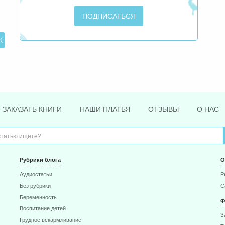
ЗАКАЗАТЬ КНИГИ
НАШИ ПЛАТЬЯ
ОТЗЫВЫ
О НАС
Рубрики блога
О
Аудиостатьи
Р
Без рубрики
С
Беременность
Ф
Воспитание детей
З
Грудное вскармливание