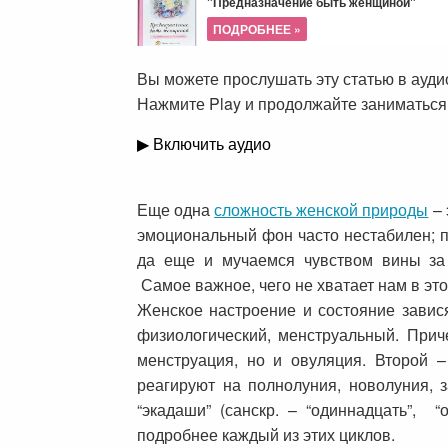
"Предназначение быть женщиной"
ПОДРОБНЕЕ »
Вы можете прослушать эту статью в ауд
Нажмите Play и продолжайте заниматься
▶ Включить аудио
Еще одна
сложность женской природы
– 
эмоциональный фон часто нестабилен; 
да еще и мучаемся чувством вины за
Самое важное, чего не хватает нам в это
Женское настроение и состояние завис
физиологический, менструальный. Прич
менструация, но и овуляция. Второй 
реагируют на полнолуния, новолуния, 
“экадаши” (санскр. – “одиннадцать”, 
подробнее каждый из этих циклов.