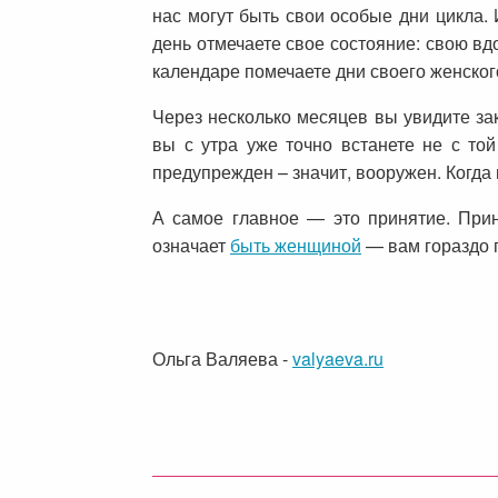
нас могут быть свои особые дни цикла. 
день отмечаете свое состояние: свою вд
календаре помечаете дни своего женског
Через несколько месяцев вы увидите зак
вы с утра уже точно встанете не с той
предупрежден – значит, вооружен. Когда
А самое главное — это принятие. Прин
означает
быть женщиной
— вам гораздо п
Ольга Валяева
-
valyaeva.ru