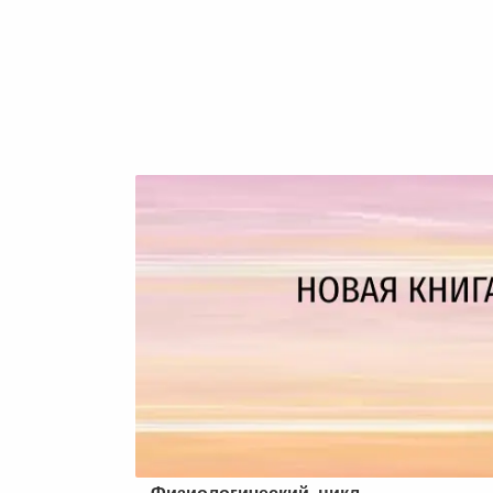
Физиологический
цикл.