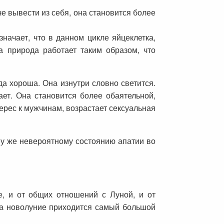
е вывести из себя, она становится более
начает, что в данном цикле яйцеклетка,
а природа работает таким образом, что
да хороша. Она изнутри словно светится.
ает. Она становится более обаятельной,
ерес к мужчинам, возрастает сексуальная
му же невероятному состоянию апатии во
, и от общих отношений с Луной, и от
 на новолуние приходится самый большой