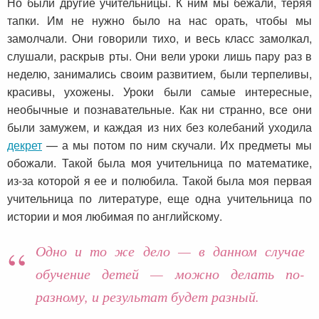
Но были другие учительницы. К ним мы бежали, теряя
тапки. Им не нужно было на нас орать, чтобы мы
замолчали. Они говорили тихо, и весь класс замолкал,
слушали, раскрыв рты. Они вели уроки лишь пару раз в
неделю, занимались своим развитием, были терпеливы,
красивы, ухожены. Уроки были самые интересные,
необычные и познавательные. Как ни странно, все они
были замужем, и каждая из них без колебаний уходила
декрет
— а мы потом по ним скучали. Их предметы мы
обожали. Такой была моя учительница по математике,
из-за которой я ее и полюбила. Такой была моя первая
учительница по литературе, еще одна учительница по
истории и моя любимая по английскому.
Одно и то же дело — в данном случае
обучение детей — можно делать по-
разному, и результат будет разный.