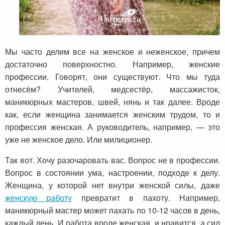
Мы часто делим все на женское и неженское, причем
достаточно поверхностно. Например, женские
профессии. Говорят, они существуют. Что мы туда
отнесём? Учителей, медсестёр, массажисток,
маникюрных мастеров, швей, нянь и так далее. Вроде
как, если женщина занимается женским трудом, то и
профессия женская. А руководитель, например, — это
уже не женское дело. Или милиционер.
Так вот. Хочу разочаровать вас. Вопрос не в профессии.
Вопрос в состоянии ума, настроении, подходе к делу.
Женщина, у которой нет внутри женской силы, даже
женскую работу
превратит в пахоту. Например,
маникюрный мастер может пахать по 10-12 часов в день,
каждый день. И работа вроде женская, и нравится, а сил