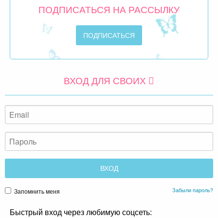
ПОДПИСАТЬСЯ НА РАССЫЛКУ
ВХОД ДЛЯ СВОИХ
Забыли пароль?
Запомнить меня
Быстрый вход через любимую соцсеть: