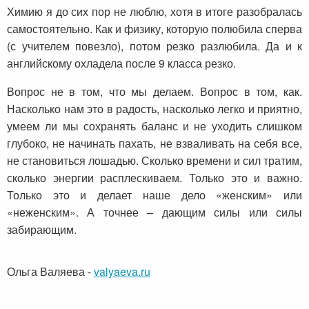
Химию я до сих пор не люблю, хотя в итоге разобралась
самостоятельно. Как и физику, которую полюбила сперва
(с учителем повезло), потом резко разлюбила. Да и к
английскому охладела после 9 класса резко.
Вопрос не в том, что мы делаем. Вопрос в том, как.
Насколько нам это в радость, насколько легко и приятно,
умеем ли мы сохранять баланс и не уходить слишком
глубоко, не начинать пахать, не взваливать на себя все,
не становиться лошадью. Сколько времени и сил тратим,
сколько энергии расплескиваем. Только это и важно.
Только это и делает наше дело «женским» или
«неженским». А точнее – дающим силы или силы
забирающим.
Ольга Валяева
-
valyaeva.ru