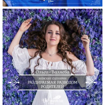
Женские Сценарии. Буду Работящей И Успешной
Женские Сценарии. Раздираемая Разводом