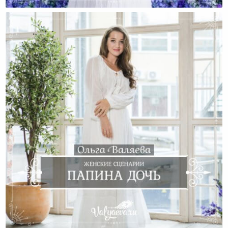
Родителей.
Женские Сценарии. Папина Дочь