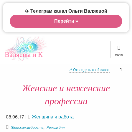
✈️ Телеграм канал Ольги Валяевой
Перейти »
Валяевы и К
МЕНЮ
📍 Отследить свой заказ
Женские и неженские
профессии
08.06.17
|
Женщина и работа
,
Женская мудрость
Режим дня