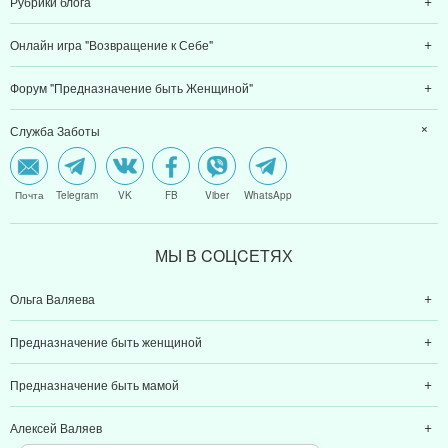
Рубрики блога
Онлайн игра "Возвращение к Себе"
Форум "Предназначение быть Женщиной"
Служба Заботы
Почта
Telegram
VK
FB
Viber
WhatsApp
МЫ В CОЦCЕТЯХ
Ольга Валяева
Предназначение быть женщиной
Предназначение быть мамой
Алексей Валяев