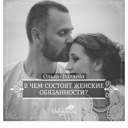
В Чем Состоят Женские Обязанности?