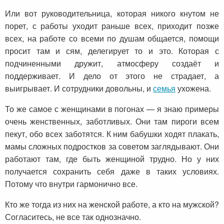
Или вот руководительница, которая никого кнутом не
порет, с работы уходит раньше всех, приходит позже
всех, на работе со всеми по душам общается, помощи
просит там и сям, делегирует то и это. Которая с
подчиненными дружит, атмосферу создаёт и
поддерживает. И дело от этого не страдает, а
выигрывает. И сотрудники довольны, и
семья
ухожена.
То же самое с женщинами в погонах — я знаю примеры
очень женственных, заботливых. Они там пироги всем
пекут, обо всех заботятся. К ним бабушки ходят плакать,
мамы сложных подростков за советом заглядывают. Они
работают там, где быть женщиной трудно. Но у них
получается сохранить себя даже в таких условиях.
Потому что внутри гармонично все.
Кто же тогда из них на женской работе, а кто на мужской?
Согласитесь, не все так однозначно.