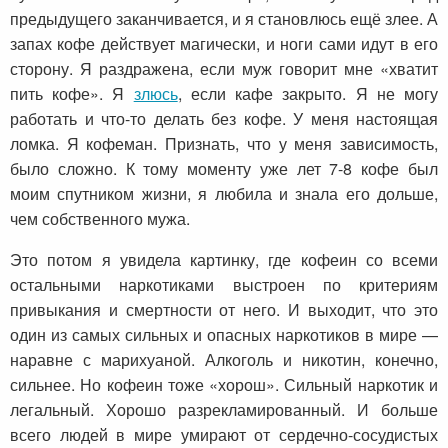
предыдущего заканчивается, и я становлюсь ещё злее. А
запах кофе действует магически, и ноги сами идут в его
сторону. Я раздражена, если муж говорит мне «хватит
пить кофе». Я
злюсь
, если кафе закрыто. Я не могу
работать и что-то делать без кофе. У меня настоящая
ломка. Я кофеман. Признать, что у меня зависимость,
было сложно. К тому моменту уже лет 7-8 кофе был
моим спутником жизни, я любила и знала его дольше,
чем собственного мужа.
Это потом я увидела картинку, где кофеин со всеми
остальными наркотиками выстроен по критериям
привыкания и смертности от него. И выходит, что это
один из самых сильных и опасных наркотиков в мире —
наравне с марихуаной. Алкоголь и никотин, конечно,
сильнее. Но кофеин тоже «хорош». Сильный наркотик и
легальный. Хорошо разрекламированный. И больше
всего людей в мире умирают от сердечно-сосудистых