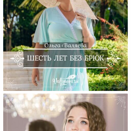
Шесть Лет Без Брюк