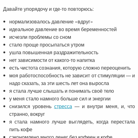
Давайте упорядочу и где-то повторюсь:
нормализовалось давление «вдруг»
идеальное давление во время беременностей
исчезли проблемы со сном
стало проще просыпаться утром
ушла повышенная раздражительность
нет зависимости от какого-то напитка
есть чистота сознания, которую сложно переоценить
моя работоспособность не зависит от стимуляции — и
надо сказать, за эти шесть лет она выросла
я стала лучше слышать и понимать своё тело
у меня стало намного больше сил и энергии
снизился уровень
стресса
— и внутри меня, и, что
странно, вокруг
я стала намного лучше выглядеть, когда перестала
пить кофе
сэкономлено много денег без кофеен и кофе