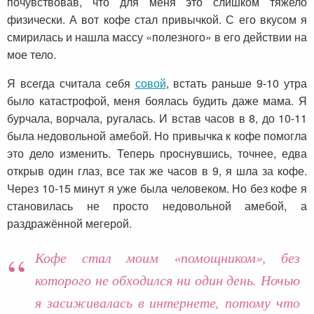
почувствовав, что для меня это слишком тяжело
физически. А вот кофе стал привычкой. С его вкусом я
смирилась и нашла массу «полезного» в его действии на
мое тело.
Я всегда считала себя
совой
, встать раньше 9-10 утра
было катастрофой, меня боялась будить даже мама. Я
бурчала, ворчала, ругалась. И встав часов в 8, до 10-11
была недовольной амебой. Но привычка к кофе помогла
это дело изменить. Теперь проснувшись, точнее, едва
открыв один глаз, все так же часов в 9, я шла за кофе.
Через 10-15 минут я уже была человеком. Но без кофе я
становилась не просто недовольной амебой, а
раздражённой мегерой.
Кофе стал моим «помощником», без
которого не обходился ни один день. Ночью
я засиживалась в интернете, потому что