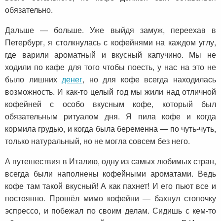
обязательно.
Дальше — больше. Уже выйдя замуж, переехав в
Петербург, я столкнулась с кофейнями на каждом углу,
где варили ароматный и вкусный капучино. Мы не
ходили по кафе для того чтобы поесть, у нас на это не
было лишних
денег
, но для кофе всегда находилась
возможность. И как-то целый год мы жили над отличной
кофейней с особо вкусным кофе, который был
обязательным ритуалом дня. Я пила кофе и когда
кормила грудью, и когда была беременна — по чуть-чуть,
только натуральный, но не могла совсем без него.
А путешествия в Италию, одну из самых любимых стран,
всегда были наполнены кофейными ароматами. Ведь
кофе там такой вкусный! А как пахнет! И его пьют все и
постоянно. Прошёл мимо кофейни — бахнул стопочку
эспрессо, и побежал по своим делам. Сидишь с кем-то