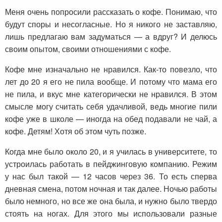
Меня очень попросили рассказать о кофе. Понимаю, что
будут споры и несогласные. Но я никого не заставляю,
лишь предлагаю вам задуматься — а вдруг? И делюсь
своим опытом, своими отношениями с кофе.
Кофе мне изначально не нравился. Как-то повезло, что
лет до 20 я его не пила вообще. И потому что мама его
не пила, и вкус мне категорически не нравился. В этом
смысле могу считать себя удачливой, ведь многие пили
кофе уже в школе — иногда на обед подавали не чай, а
кофе. Детям! Хотя об этом чуть позже.
Когда мне было около 20, и я училась в университете, то
устроилась работать в пейджинговую компанию. Режим
у нас был такой — 12 часов через 36. То есть сперва
дневная смена, потом ночная и так далее. Ночью работы
было немного, но все же она была, и нужно было твердо
стоять на ногах. Для этого мы использовали разные