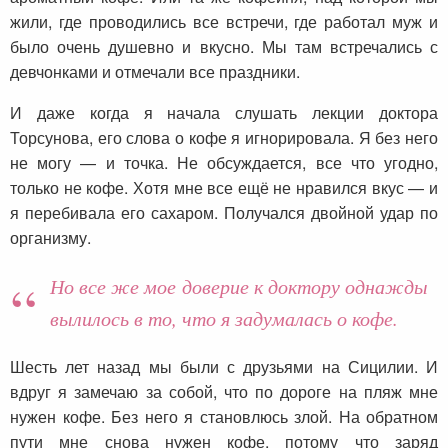
жили, где проводились все встречи, где работал муж и
было очень душевно и вкусно. Мы там встречались с
девчонками и отмечали все праздники.
И даже когда я начала слушать лекции доктора
Торсунова, его слова о кофе я игнорировала. Я без него
не могу — и точка. Не обсуждается, все что угодно,
только не кофе. Хотя мне все ещё не нравился вкус — и
я перебивала его сахаром. Получался двойной удар по
организму.
Но все же мое доверие к доктору однажды
вылилось в то, что я задумалась о кофе.
Шесть лет назад мы были с друзьями на Сицилии. И
вдруг я замечаю за собой, что по дороге на пляж мне
нужен кофе. Без него я становлюсь злой. На обратном
пути мне снова нужен кофе, потому что заряд