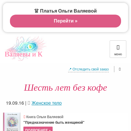
👗 Платья Ольги Валяевой
Перейти »
Валяевы и К
МЕНЮ
📍 Отследить свой заказ
Шесть лет без кофе
19.09.16
|
Женское тело
Книга Ольги Валяевой
"Предназначение быть женщиной"
ПОДРОБНЕЕ »