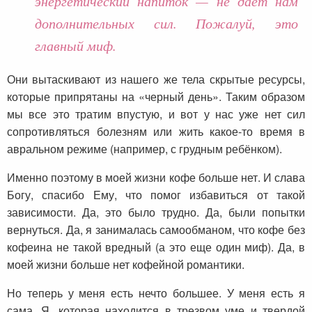
энергетический напиток — не даёт нам
дополнительных сил. Пожалуй, это
главный миф.
Они вытаскивают из нашего же тела скрытые ресурсы,
которые припрятаны на «черный день». Таким образом
мы все это тратим впустую, и вот у нас уже нет сил
сопротивляться болезням или жить какое-то время в
авральном режиме (например, с грудным ребёнком).
Именно поэтому в моей жизни кофе больше нет. И слава
Богу, спасибо Ему, что помог избавиться от такой
зависимости. Да, это было трудно. Да, были попытки
вернуться. Да, я занималась самообманом, что кофе без
кофеина не такой вредный (а это еще один миф). Да, в
моей жизни больше нет кофейной романтики.
Но теперь у меня есть нечто большее. У меня есть я
сама. Я, которая находится в трезвом уме и твердой