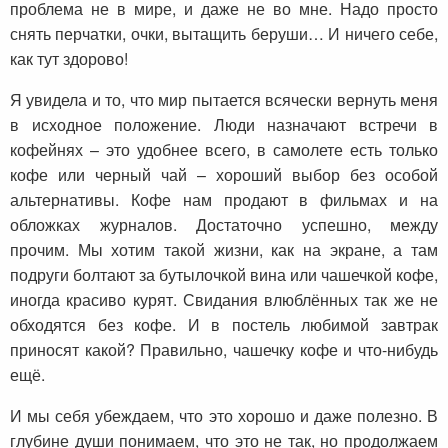
проблема не в мире, и даже не во мне. Надо просто
снять перчатки, очки, вытащить беруши… И ничего себе,
как тут здорово!
Я увидела и то, что мир пытается всячески вернуть меня
в исходное положение. Люди назначают встречи в
кофейнях – это удобнее всего, в самолете есть только
кофе или черный чай – хороший выбор без особой
альтернативы. Кофе нам продают в фильмах и на
обложках журналов. Достаточно успешно, между
прочим. Мы хотим такой жизни, как на экране, а там
подруги болтают за бутылочкой вина или чашечкой кофе,
иногда красиво курят. Свидания влюблённых так же не
обходятся без кофе. И в постель любимой завтрак
приносят какой? Правильно, чашечку кофе и что-нибудь
ещё.
И мы себя убеждаем, что это хорошо и даже полезно. В
глубине души понимаем, что это не так, но продолжаем