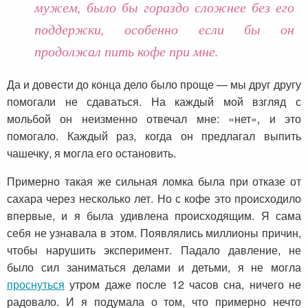
мужем, было бы гораздо сложнее без его
поддержки, особенно если бы он
продолжал пить кофе при мне.
Да и довести до конца дело было проще — мы друг другу
помогали не сдаваться. На каждый мой взгляд с
мольбой он неизменно отвечал мне: «нет», и это
помогало. Каждый раз, когда он предлагал выпить
чашечку, я могла его остановить.
Примерно такая же сильная ломка была при отказе от
сахара через несколько лет. Но с кофе это происходило
впервые, и я была удивлена происходящим. Я сама
себя не узнавала в этом. Появлялись миллионы причин,
чтобы нарушить эксперимент. Падало давление, не
было сил заниматься делами и детьми, я не могла
проснуться
утром даже после 12 часов сна, ничего не
радовало. И я подумала о том, что примерно нечто