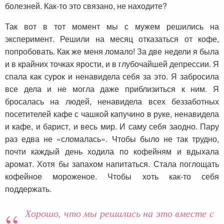
болезней. Как-то это связано, не находите?
Так вот в тот момент мы с мужем решились на
эксперимент. Решили на месяц отказаться от кофе,
попробовать. Как же меня ломало! За две недели я была
и в крайних точках ярости, и в глубочайшей депрессии. Я
спала как сурок и ненавидела себя за это. Я забросила
все дела и не могла даже приблизиться к ним. Я
бросалась на людей, ненавидела всех беззаботных
посетителей кафе с чашкой капучино в руке, ненавидела
и кафе, и барист, и весь мир. И саму себя заодно. Пару
раз едва не «сломалась». Чтобы было не так трудно,
почти каждый день ходила по кофейням и вдыхала
аромат. Хотя бы запахом напитаться. Стала поглощать
кофейное мороженое. Чтобы хоть как-то себя
поддержать.
Хорошо, что мы решились на это вместе с