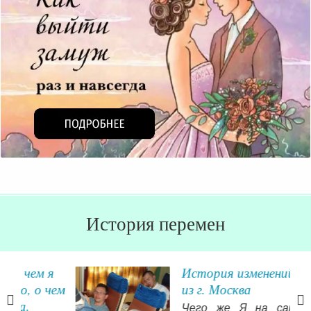
История перемен
я
История изменений Марии
ем
из г. Москва
Чего же Я на самом деле