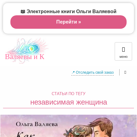
📖 Электронные книги Ольги Валяевой
Перейти »
Валяевы и К
МЕНЮ
📍 Отследить свой заказ
СТАТЬИ ПО ТЕГУ
независимая женщина