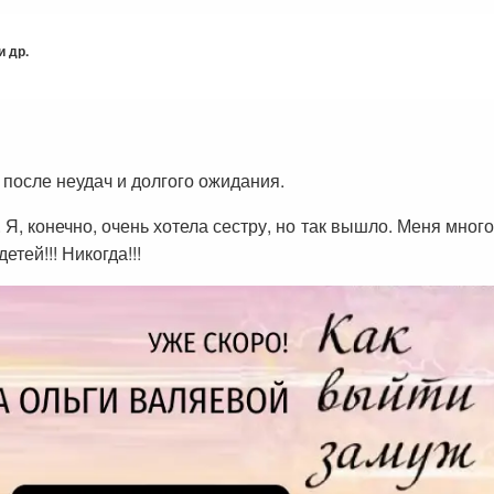
 др.
 после неудач и долгого ожидания.
 Я, конечно, очень хотела сестру, но так вышло. Меня много
етей!!! Никогда!!!