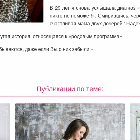
В 29 лет я снова услышала диагноз «
никто не поможет!». Смирившись, чер
счастливая мама двух дочерей : Наде
 другая история, относящаяся к «родовым программа».
бываются, даже если Вы о них забыли!»
Публикации по теме: