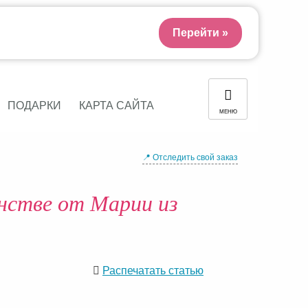
Перейти »
ПОДАРКИ
КАРТА САЙТА
МЕНЮ
📍 Отследить свой заказ
нстве от Марии из
Распечатать статью