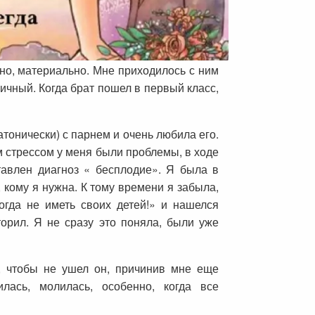
ьно, материально. Мне приходилось с ним
ничный. Когда брат пошел в первый класс,
латонически) с парнем и очень любила его.
 стрессом у меня были проблемы, в ходе
авлен диагноз « бесплодие». Я была в
, кому я нужна. К тому времени я забыла,
огда не иметь своих детей!» и нашелся
торил. Я не сразу это поняла, были уже
, чтобы не ушел он, причинив мне еще
лась, молилась, особенно, когда все