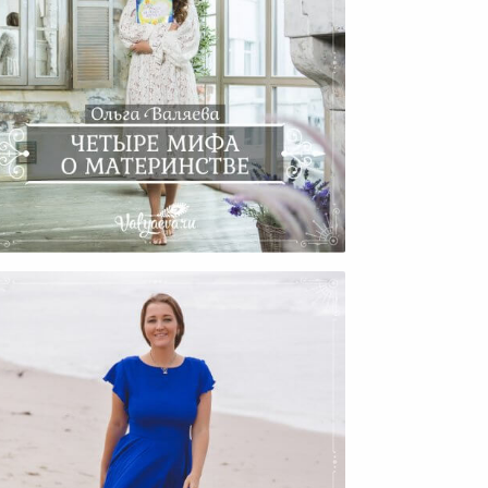
етыре Мифа О Материнстве