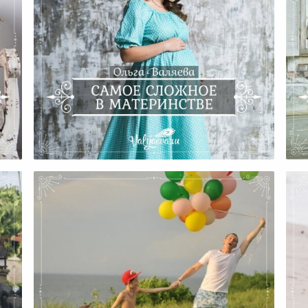
Самое Сложное В Материнстве
Ч