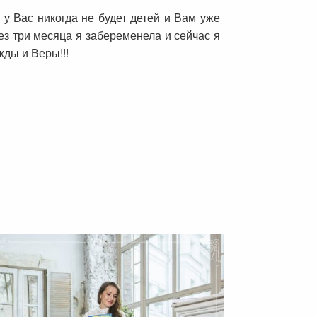
 у Вас никогда не будет детей и Вам уже
ез три месяца я забеременела и сейчас я
жды и Веры!!!