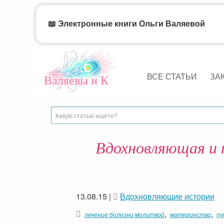
📖 Электронные книги Ольги Валяевой
ВСЕ СТАТЬИ
ЗА
Валяевы и К
Вдохновляющая и 
13.08.15
|
Вдохновляющие истории
,
,
лечение болезни молитвой
материнство
пу