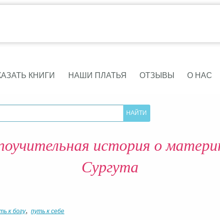
КАЗАТЬ КНИГИ
НАШИ ПЛАТЬЯ
ОТЗЫВЫ
О НАС
поучительная история о матери
Сургута
,
ть к богу
путь к себе