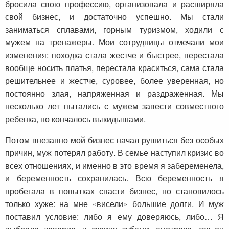
бросила свою профессию, организовала и расширяла
свой бизнес, и достаточно успешно. Мы стали
заниматься сплавами, горным туризмом, ходили с
мужем на тренажеры. Мои сотрудницы отмечали мои
изменения: походка стала жестче и быстрее, перестала
вообще носить платья, перестала краситься, сама стала
решительнее и жестче, суровее, более уверенная, но
постоянно злая, напряженная и раздраженная. Мы
несколько лет пытались с мужем завести совместного
ребенка, но кончалось выкидышами.
Потом внезапно мой бизнес начал рушиться без особых
причин, муж потерял работу. В семье наступил кризис во
всех отношениях, и именно в это время я забеременела,
и беременность сохранилась. Всю беременность я
пробегала в попытках спасти бизнес, но становилось
только хуже: на мне «висели» большие долги. И муж
поставил условие: либо я ему доверяюсь, либо… Я