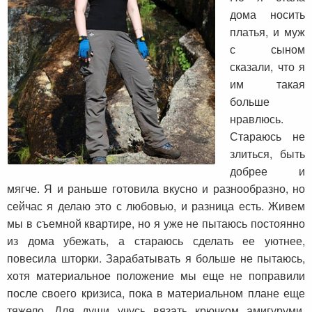
дома носить
платья, и муж
с сыном
сказали, что я
им такая
больше
нравлюсь.
Стараюсь не
злиться, быть
добрее и
мягче. Я и раньше готовила вкусно и разнообразно, но
сейчас я делаю это с любовью, и разница есть. Живем
мы в съемной квартире, но я уже не пытаюсь постоянно
из дома убежать, а стараюсь сделать ее уютнее,
повесила шторки. Зарабатывать я больше не пытаюсь,
хотя материальное положение мы еще не поправили
после своего кризиса, пока в материальном плане еще
тяжело. Для души учусь вязать крючком амигуруми,