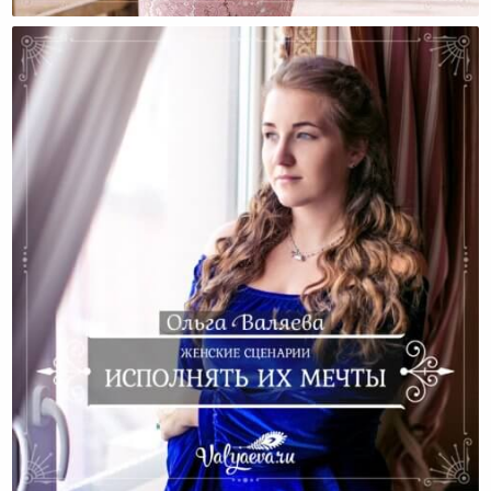
Материнство И Карьера
Женские Сценарии. Исполнять Их Мечты.