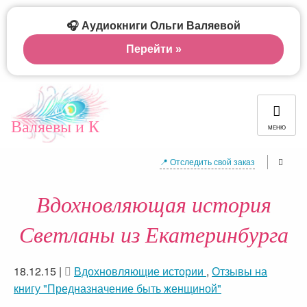
🎧 Аудиокниги Ольги Валяевой
Перейти »
Валяевы и К
МЕНЮ
📍 Отследить свой заказ
Вдохновляющая история
Светланы из Екатеринбурга
18.12.15
|
Вдохновляющие истории
,
Отзывы на
книгу "Предназначение быть женщиной"