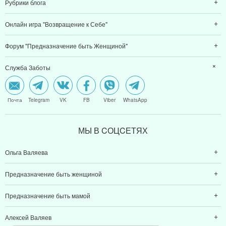
Рубрики блога
Онлайн игра "Возвращение к Себе"
Форум "Предназначение быть Женщиной"
Служба Заботы
Почта
Telegram
VK
FB
Viber
WhatsApp
МЫ В CОЦCЕТЯХ
Ольга Валяева
Предназначение быть женщиной
Предназначение быть мамой
Алексей Валяев