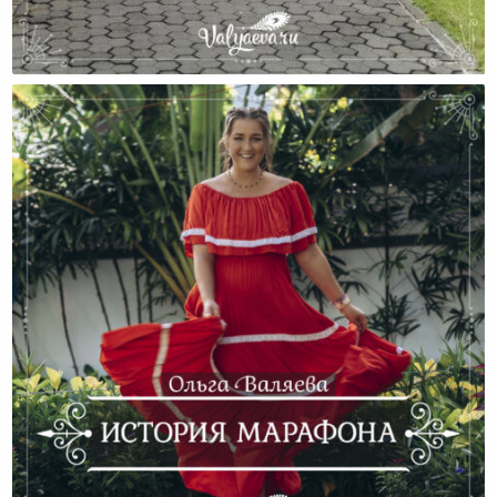
Невыдуманная История