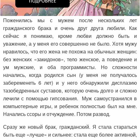
Поженились мы с мужем после нескольких лет
гражданского брака и очень друг друга любили. Как
сейчас я понимаю, кроме любви должно быть и
уважение, а у меня его совершенно не было. Хотя мужу
нравилось, что его жена не похожа на обычных женщин:
без женских «закидонов», тело женское, а поведение и
ум мужские, и оба программисты. Но сложности
начались, когда родился сын (у меня не получалось
забеременеть 6 лет) и у него обнаружили дисплазию
тазобедренных суставов, которую очень долго и сложно
лечили с помощью гипсования. Муж самоустранился в
компьютерные игры, и ребенок полностью был на мне.
Начались ссоры и отчуждение. Потом развод.
Сразу же новый брак, гражданский. Я стала стараться
быть еще «лучше» и сильнее: стала еще более активной,