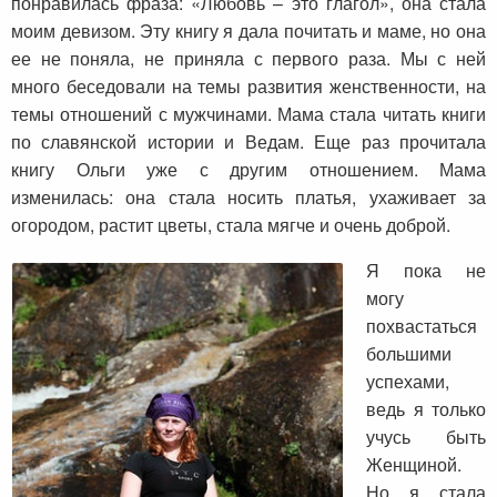
понравилась фраза: «Любовь – это глагол», она стала
моим девизом. Эту книгу я дала почитать и маме, но она
ее не поняла, не приняла с первого раза. Мы с ней
много беседовали на темы развития женственности, на
темы отношений с мужчинами. Мама стала читать книги
по славянской истории и Ведам. Еще раз прочитала
книгу Ольги уже с другим отношением. Мама
изменилась: она стала носить платья, ухаживает за
огородом, растит цветы, стала мягче и очень доброй.
Я пока не
могу
похвастаться
большими
успехами,
ведь я только
учусь быть
Женщиной.
Но я стала