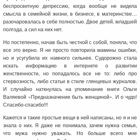
беспросветную депрессию, когда вообще не видела
смысла в семейной жизни, в бизнесе, в материнстве…
разочаровалась в себе полностью. Двое детей, младшей
полгода, а сил на них нет.
Но постепенно, начав быть честной с собой, поняла, что
все это верно. Я не просто повторила мамины ошибки,
но и усугубила их намного сильнее. Судорожно стала
искать информацию в интернете о развитии
женственности, но попадалось все не то: либо про
стервозность, либо статьи в стиле глянцевых журналов.
И случайно наткнулась на упоминание книги Ольги
Валяевой «Предназначение быть женщиной». И о чудо!
Спасибо-спасибо!!!
Кажется и такие простые вещи в ней написаны, но я и не
знала о них. Я даже не понимала, зачем нужна семья,
что мужа нужно уважать. Но больше всего мне