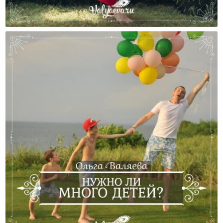
История Марафона