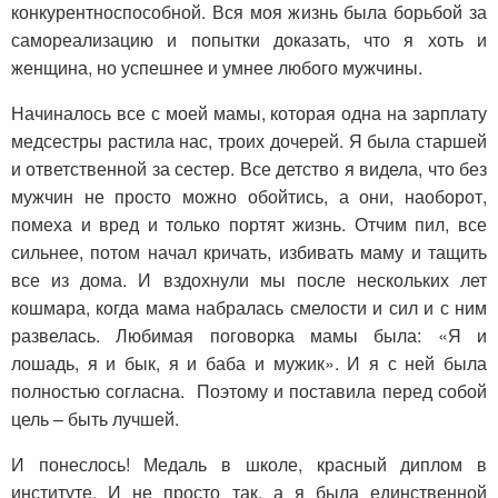
конкурентноспособной. Вся моя жизнь была борьбой за
самореализацию и попытки доказать, что я хоть и
женщина, но успешнее и умнее любого мужчины.
Начиналось все с моей мамы, которая одна на зарплату
медсестры растила нас, троих дочерей. Я была старшей
и ответственной за сестер. Все детство я видела, что без
мужчин не просто можно обойтись, а они, наоборот,
помеха и вред и только портят жизнь. Отчим пил, все
сильнее, потом начал кричать, избивать маму и тащить
все из дома. И вздохнули мы после нескольких лет
кошмара, когда мама набралась смелости и сил и с ним
развелась. Любимая поговорка мамы была: «Я и
лошадь, я и бык, я и баба и мужик». И я с ней была
полностью согласна. Поэтому и поставила перед собой
цель – быть лучшей.
И понеслось! Медаль в школе, красный диплом в
институте. И не просто так, а я была единственной