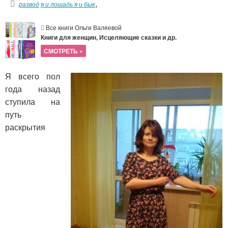
,
развод
я и лошадь я и бык
Все книги Ольги Валяевой
Книги для женщин, Исцеляющие сказки и др.
СМОТРЕТЬ »
Я всего пол
года назад
ступила на
путь
раскрытия