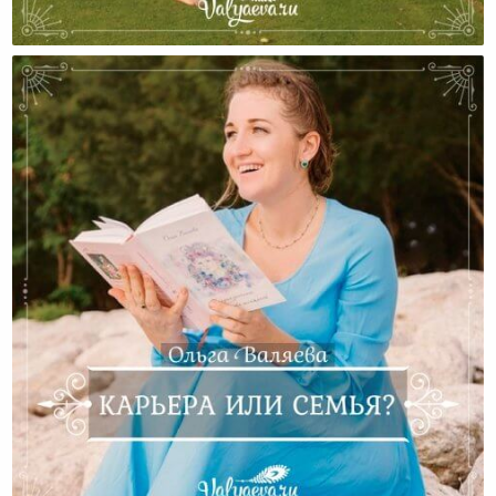
Нужно Ли Много Детей?