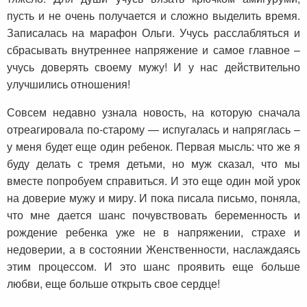
пусть и не очень получается и сложно выделить время.
Записалась на марафон Ольги. Учусь расслабляться и
сбрасывать внутреннее напряжение и самое главное –
учусь доверять своему мужу! И у нас действительно
улучшились отношения!
Совсем недавно узнала новость, на которую сначала
отреагировала по-старому — испугалась и напряглась –
у меня будет еще один ребенок. Первая мысль: что же я
буду делать с тремя детьми, но муж сказал, что мы
вместе попробуем справиться. И это еще один мой урок
на доверие мужу и миру. И пока писала письмо, поняла,
что мне дается шанс почувствовать беременность и
рождение ребенка уже не в напряжении, страхе и
недоверии, а в состоянии Женственности, наслаждаясь
этим процессом. И это шанс проявить еще больше
любви, еще больше открыть свое сердце!