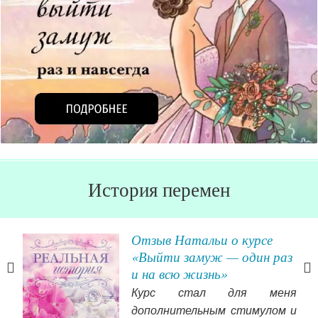
История перемен
Отзыв Натальи о курсе
«Выйти замуж — один раз
и на всю жизнь»
быть
Курс стал для меня
ебе
дополнительным стимулом и
 это