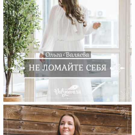
Не Ломайте Себя