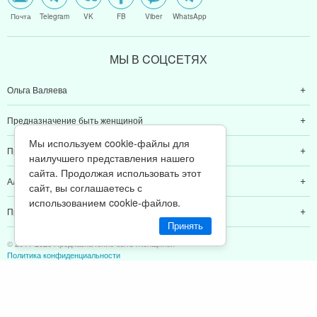
Почта
Telegram
VK
FB
Viber
WhatsApp
МЫ В CОЦCЕТЯХ
Ольга Валяева
Предназначение быть женщиной
Мы используем cookie-файлы для
Предназначение быть мамой
наилучшего представления нашего
сайта. Продолжая использовать этот
Алексей Валяев
сайт, вы соглашаетесь с
использованием cookie-файлов.
Предназначение быть папой
Принять
© 2011-2026 Предназначение быть Женщиной
Политика конфиденциальности
ИП Валяев А. В. | ИНН 380111808709