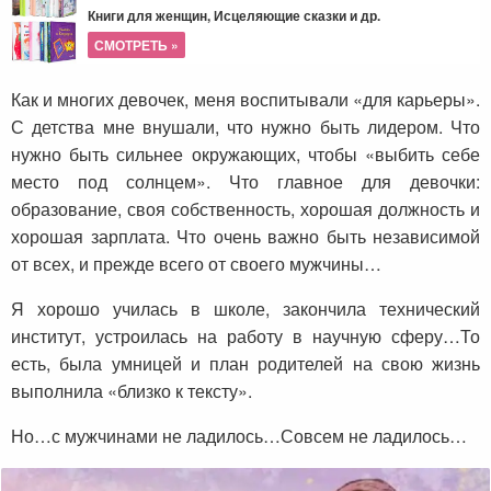
Книги для женщин, Исцеляющие сказки и др.
СМОТРЕТЬ »
Как и многих девочек, меня воспитывали «для карьеры».
С детства мне внушали, что нужно быть лидером. Что
нужно быть сильнее окружающих, чтобы «выбить себе
место под солнцем». Что главное для девочки:
образование, своя собственность, хорошая должность и
хорошая зарплата. Что очень важно быть независимой
от всех, и прежде всего от своего мужчины…
Я хорошо училась в школе, закончила технический
институт, устроилась на работу в научную сферу…То
есть, была умницей и план родителей на свою жизнь
выполнила «близко к тексту».
Но…с мужчинами не ладилось…Совсем не ладилось…