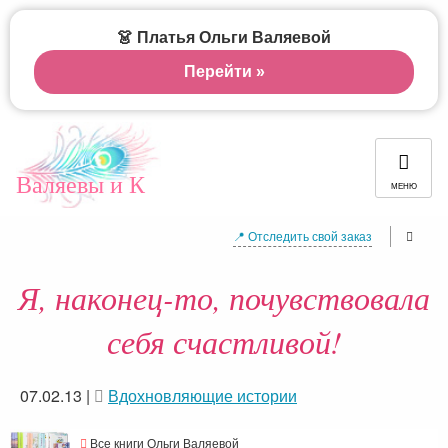
👗 Платья Ольги Валяевой
Перейти »
Валяевы и К
МЕНЮ
📍 Отследить свой заказ
Я, наконец-то, почувствовала
себя счастливой!
07.02.13
|
Вдохновляющие истории
Все книги Ольги Валяевой