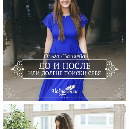
До И После Или Долгие Поиски Себя