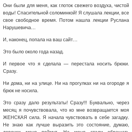
Они были для меня, как глоток свежего воздуха, чистой
воды! Спасительной соломинкой! Я слушала лекции, все
свое свободное время. Потом нашла лекции Руслана
Нарушевича…
И, наконец, попала на ваш сайт…
Это было около года назад.
И первое что я сделала — перестала носить брюки.
Сразу.
Ни дома, ни на улице. Ни на прогулках ни на огороде я
брюк не носила.
Это сразу дало результаты! Сразу!!! Буквально, через
месяц я почувствовала, что ко мне возвращается моя
ЖЕНСКАЯ сила. Я начала чувствовать в себе загадку.
Не знаю как лучше выразить это состояние, думаю,
девочки меня поймут. На меня стали обращать