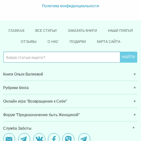
Политика конфиденциальности
ВСЕ СТАТЬИ
ЗАКАЗАТЬ КНИГИ
НАШИ ПЛАТЬЯ
ГЛАВНАЯ
ОТЗЫВЫ
О НАС
ПОДАРКИ
КАРТА САЙТА
Книги Ольги Валяевой
Рубрики блога
Онлайн игра "Возвращение к Себе"
Форум "Предназначение быть Женщиной"
Служба Заботы