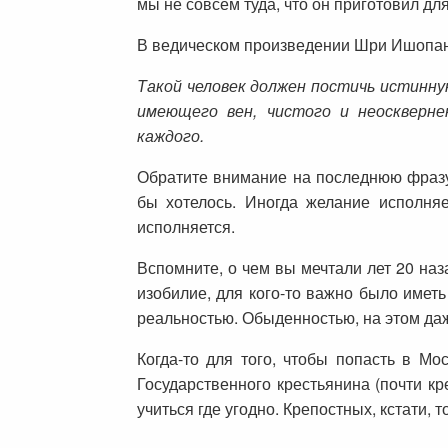
мы не совсем туда, что он приготовил для
В ведическом произведении Шри Ишопан
Такой человек должен постичь истинную
имеющего вен, чистого и неоскверне
каждого.
Обратите внимание на последнюю фразу.
бы хотелось. Иногда желание исполняе
исполняется.
Вспомните, о чем вы мечтали лет 20 наза
изобилие, для кого-то важно было иметь
реальностью. Обыденностью, на этом даж
Когда-то для того, чтобы попасть в М
Государственного крестьянина (почти кр
учиться где угодно. Крепостных, кстати, т