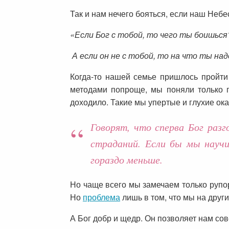
Так и нам нечего бояться, если наш Небе
«Если Бог с тобой, то чего ты боишься
А если он не с тобой, то на что ты на
Когда-то нашей семье пришлось пройти
методами попроще, мы поняли только п
доходило. Такие мы упертые и глухие ока
Говорят, что сперва Бог раз
страданий. Если бы мы науч
гораздо меньше.
Но чаще всего мы замечаем только рупо
Но
проблема
лишь в том, что мы на други
А Бог добр и щедр. Он позволяет нам со