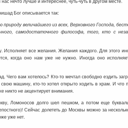
 нас нечто лучше и интереснее, чуть-чуть в другом месте.
ишад Бог описывается так:
 природу величайшего из всех, Верховного Господа, бесте
нного, самодостаточного философа, того, кто с не
 Исполняет все желания. Желания каждого. Для этого ин
тся, когда оно нам уже не нужно. Иногда оно исполняе
д. Чего вам хотелось? Кто-то мечтал свободно ездить загр
 свою машину, кто-то хотел открыто ходить в храм. И что
е никто не акцентирует внимания.
оскву, Ломоносов долго шел пешком, а потом еще букваль
епостного)! Сейчас долететь до Москвы можно за нескольк
оже уже нет.