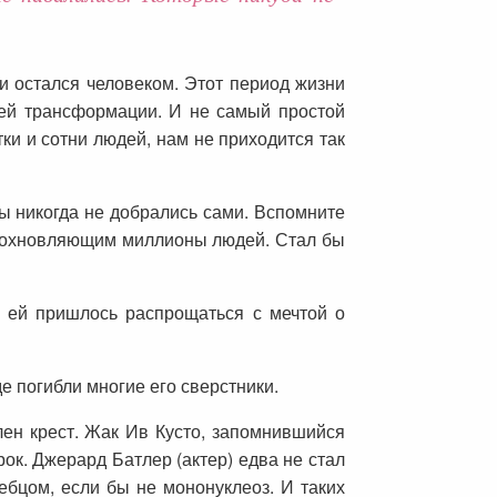
и остался человеком. Этот период жизни
ней трансформации. И не самый простой
ки и сотни людей, нам не приходится так
ы никогда не добрались сами. Вспомните
 вдохновляющим миллионы людей. Стал бы
и ей пришлось распрощаться с мечтой о
е погибли многие его сверстники.
лен крест. Жак Ив Кусто, запомнившийся
к. Джерард Батлер (актер) едва не стал
ебцом, если бы не мононуклеоз. И таких