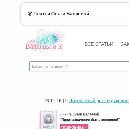
👗 Платья Ольги Валяевой
ВСЕ СТАТЬИ
ЗА
Валяевы и К
16.11.15
|
Личностный рост и духовно
Книга Ольги Валяевой
"Предназначение быть женщиной"
ПОДРОБНЕЕ »