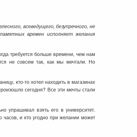
лесного, всеведущего, безупречного, не
запамятных времен исполняет желания
огда требуется больше времени, чем нам
тся не совсем так, как мы мечтали. Но
аницу, кто-то хотел находить в магазинах
 произошло сегодня? Все эти мечты стали
но упрашивал взять его в университет.
о часов, и кто угодно при желании может