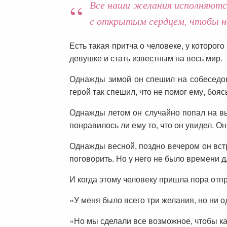
Все наши желания исполняются
с открытым сердцем, чтобы не
Есть такая притча о человеке, у которог
девушке и стать известным на весь мир.
Однажды зимой он спешил на собеседов
герой так спешил, что не помог ему, бояс
Однажды летом он случайно попал на вы
понравилось ли ему то, что он увидел. Он
Однажды весной, поздно вечером он вст
поговорить. Но у него не было времени 
И когда этому человеку пришла пора отпр
«У меня было всего три желания, но ни о
«Но мы сделали все возможное, чтобы каж