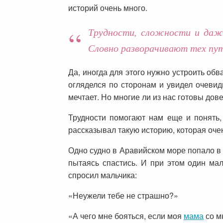
историй очень много.
Трудности, сложности и даже
Словно разворачивают тех пут
Да, иногда для этого нужно устроить обв
огляделся по сторонам и увидел очевидно
мечтает. Но многие ли из нас готовы дов
Трудности помогают нам еще и понять,
рассказывал такую историю, которая оче
Одно судно в Аравийском море попало в 
пытаясь спастись. И при этом один мал
спросил мальчика:
«Неужели тебе не страшно?»
«А чего мне бояться, если моя
мама
со м