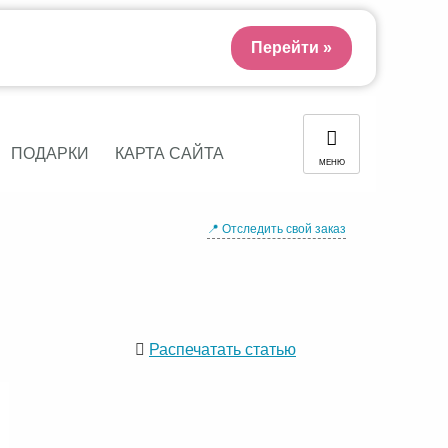
Перейти »
ПОДАРКИ
КАРТА САЙТА
МЕНЮ
📍 Отследить свой заказ
Распечатать статью