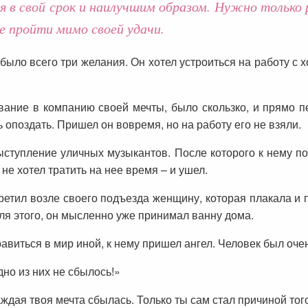
 в свой срок и наилучшим образом. Нужно только 
 пройти мимо своей удачи.
о было всего три желания. Он хотел устроиться на работу с
ание в компанию своей мечты, было скользко, и прямо п
ь опоздать. Пришел он вовремя, но на работу его не взяли.
ступление уличных музыкантов. После которого к нему п
 не хотел тратить на нее время – и ушел.
ретил возле своего подъезда женщину, которая плакала и 
для этого, он мысленно уже принимал ванну дома.
авиться в мир иной, к нему пришел ангел. Человек был оче
дно из них не сбылось!»
дая твоя мечта сбылась. Только ты сам стал причиной того