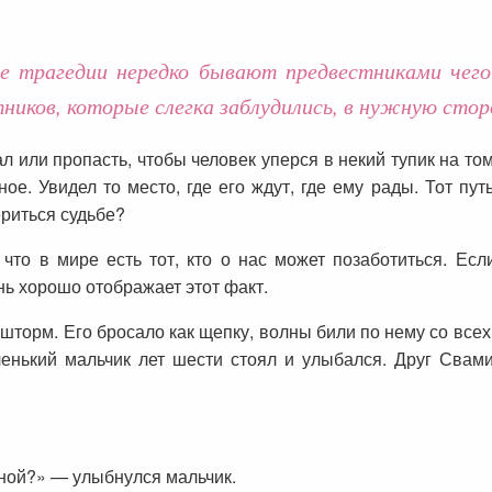
 трагедии нередко бывают предвестниками чего-
ников, которые слегка заблудились, в нужную стор
ал или пропасть, чтобы человек уперся в некий тупик на т
е. Увидел то место, где его ждут, где ему рады. Тот путь
ериться судьбе?
 что в мире есть тот, кто о нас может позаботиться. Е
нь хорошо отображает этот факт.
шторм. Его бросало как щепку, волны били по нему со всех 
енький мальчик лет шести стоял и улыбался. Друг Свами
ной?» — улыбнулся мальчик.