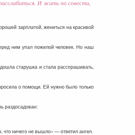
расслабиться. И жить по совести,
 хорошей зарплатой, жениться на красивой
еред ним упал пожилой человек. Но наш
одошла старушка и стала расспрашивать,
просила о помощи. Ей нужно было только
нь раздосадован:
, что ничего не вышло» — ответил ангел.