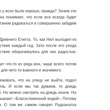
се у всех было хорошо, правда? Зачем эти
а понимает, что если все всегда будет
станем радоваться и совершенно забудем
ревнего Египта. То, как Нил выходил из
ствия каждый год. Зато после его ухода
ствие оборачивалось для них радостью.
ит что-то из ряда вон, чаще всего потом
 для чего-то важного и значимого.
еживать, что на улицу не выйти, подол
рязь. И если мы так думаем, то дождь
й. Но можно смотреть на дождь иначе. На
азывают «Благословенной водой». Потому
и. О том же самом говорит Радханатха