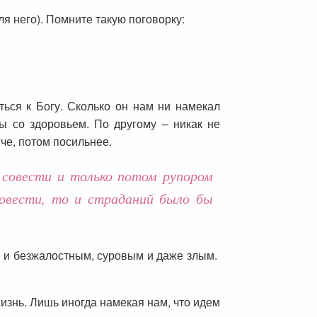
ля него). Помните такую поговорку:
ься к Богу. Сколько он нам ни намекал
ы со здоровьем. По другому – никак не
че, потом посильнее.
 совести и только потом рупором
овести, то и страданий было бы
м и безжалостным, суровым и даже злым.
изнь. Лишь иногда намекая нам, что идем