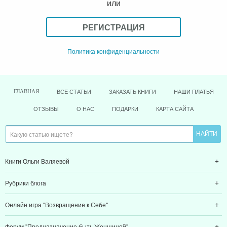
или
РЕГИСТРАЦИЯ
Политика конфиденциальности
ВСЕ СТАТЬИ
ЗАКАЗАТЬ КНИГИ
НАШИ ПЛАТЬЯ
ГЛАВНАЯ
ОТЗЫВЫ
О НАС
ПОДАРКИ
КАРТА САЙТА
Книги Ольги Валяевой
Рубрики блога
Онлайн игра "Возвращение к Себе"
Форум "Предназначение быть Женщиной"