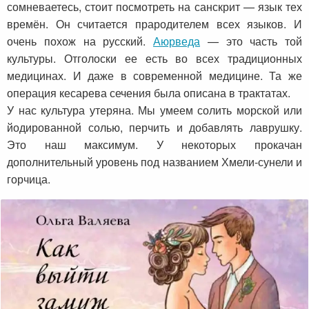
сомневаетесь, стоит посмотреть на санскрит — язык тех
времён. Он считается прародителем всех языков. И
очень похож на русский.
Аюрведа
— это часть той
культуры. Отголоски ее есть во всех традиционных
медицинах. И даже в современной медицине. Та же
операция кесарева сечения была описана в трактатах.
У нас культура утеряна. Мы умеем солить морской или
йодированной солью, перчить и добавлять лаврушку.
Это наш максимум. У некоторых прокачан
дополнительный уровень под названием Хмели-сунели и
горчица.