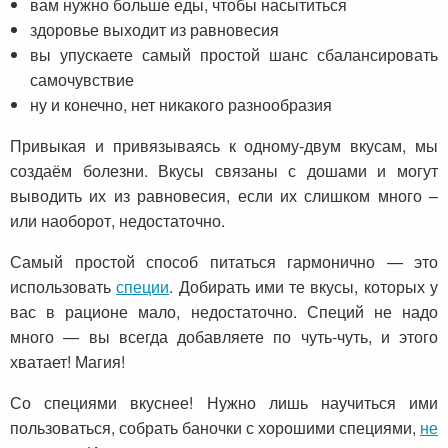
вам нужно больше еды, чтобы насытиться
здоровье выходит из равновесия
вы упускаете самый простой шанс сбалансировать
самочувствие
ну и конечно, нет никакого разнообразия
Привыкая и привязываясь к одному-двум вкусам, мы
создаём болезни. Вкусы связаны с дошами и могут
выводить их из равновесия, если их слишком много –
или наоборот, недостаточно.
Самый простой способ питаться гармонично — это
использовать
специи
. Добирать ими те вкусы, которых у
вас в рационе мало, недостаточно. Специй не надо
много — вы всегда добавляете по чуть-чуть, и этого
хватает! Магия!
Со специями вкуснее! Нужно лишь научиться ими
пользоваться, собрать баночки с хорошими специями,
не