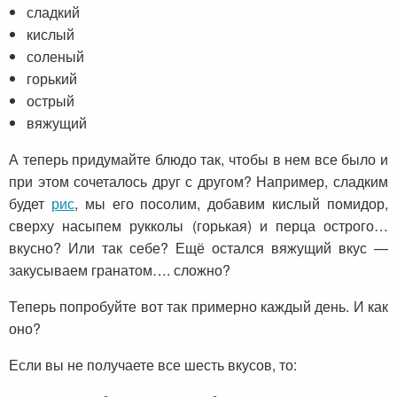
сладкий
кислый
соленый
горький
острый
вяжущий
А теперь придумайте блюдо так, чтобы в нем все было и
при этом сочеталось друг с другом? Например, сладким
будет
рис
, мы его посолим, добавим кислый помидор,
сверху насыпем рукколы (горькая) и перца острого…
вкусно? Или так себе? Ещё остался вяжущий вкус —
закусываем гранатом…. сложно?
Теперь попробуйте вот так примерно каждый день. И как
оно?
Если вы не получаете все шесть вкусов, то: