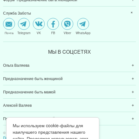
Служба Заботы
Почта
Telegram
VK
FB
Viber
WhatsApp
МЫ В CОЦCЕТЯХ
Ольга Валяева
Предназначение быть женщиной
Предназначение быть мамой
Алексей Валяев
Предназначение быть папой
Мы используем cookie-файлы для
наилучшего представления нашего
© 2011-2026 Предназначение быть Женщиной
Политика конфиденциальности
сайта. Продолжая использовать этот