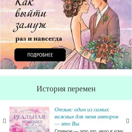
История перемен
Отзыв: один из самых
е
важных для меня авторов
— это Вы
Главное — это то, чего я хочу