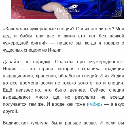
«Зачем нам чужеродные специи? Своих что ли нет? Мои
дед и бабка ели все и жили сто лет без всякой
чужеродной фигни!» — пишете вы, когда я говорю о
чудесных специях из Индии.
Давайте по порядку. Сначала про «чужеродность».
Индия — это страна, которая сохранила традиции
выращивания, хранения, обработки специй. И из Индии
во все времена везли не только золото, но и специи.
Ещё неизвестно, что было ценнее. Сейчас специи
выращивают много где, но результат не всегда
получается тем же. И вроде как тоже
имбирь
— а вкус
другой.
Ведическая культура была раньше везде. И если вы