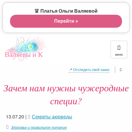
👗 Платья Ольги Валяевой
Перейти »
Валяевы и К
МЕНЮ
📍 Отследить свой заказ
Зачем нам нужны чужеродные
специи?
13.07.20
|
Секреты аюрведы
Здоровье и правильное питание