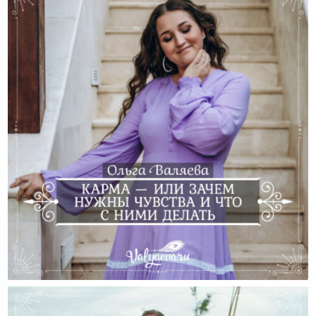
Карма — Или Зачем Нужны Чувства И Что С Ними
Делать