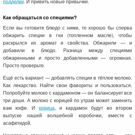
подделки
. И привить новые привычки.
Как обращаться со специями?
Если вы готовите блюдо с ними, то хорошо бы сперва
обжарить специи в гхи (топленном масле), чтобы
раскрылся их аромат и свойства. Обжарили — и
добавили в блюдо. Разница между специями
обжаренными и просто добавленными — огромная.
Просто проверьте.
Ещё есть вариант — добавлять специи в тёплое молоко.
Как лекарство. Найти свои фавориты и пользоваться.
Попробуйте молоко с кардамоном — он балансирует все
три доши. А молоко с корицей по утрам может заменить
вам кофе. И
корица
, и кардамон будут во втором
выпуске нашей волшебной коробочки, вместе с
асафетидой.