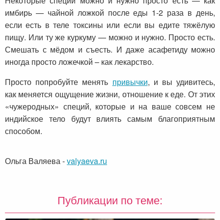
Некоторые специи можно и нужно просто есть — как
имбирь — чайной ложкой после еды 1-2 раза в день,
если есть в теле токсины или если вы едите тяжёлую
пищу. Или ту же куркуму — можно и нужно. Просто есть.
Смешать с мёдом и съесть. И даже асафетиду можно
иногда просто ложечкой – как лекарство.
Просто попробуйте менять
привычки
, и вы удивитесь,
как меняется ощущение жизни, отношение к еде. От этих
«чужеродных» специй, которые и на ваше совсем не
индийское тело будут влиять самым благоприятным
способом.
Ольга Валяева
-
valyaeva.ru
Публикации по теме: