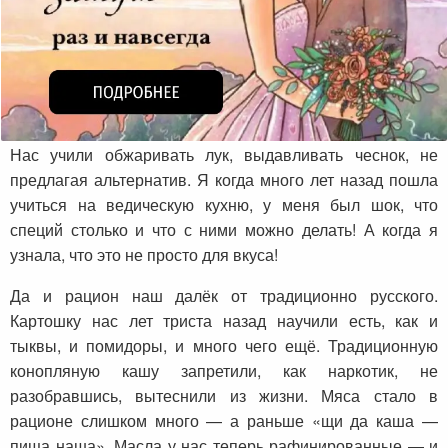
Нас учили обжаривать лук, выдавливать чеснок, не
предлагая альтернатив. Я когда много лет назад пошла
учиться на ведическую кухню, у меня был шок, что
специй столько и что с ними можно делать! А когда я
узнала, что это не просто для вкуса!
Да и рацион наш далёк от традиционно русского.
Картошку нас лет триста назад научили есть, как и
тыквы, и помидоры, и много чего ещё. Традиционную
конопляную кашу запретили, как наркотик, не
разобравшись, вытеснили из жизни. Мяса стало в
рационе слишком много — а раньше «щи да каша —
пища наша». Масла у нас теперь рафинированные — и