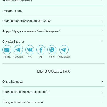
Книги Ольги Валяевой
Рубрики блога
Онлайн игра "Возвращение к Себе"
Форум "Предназначение быть Женщиной"
Служба Заботы
Почта
Telegram
VK
FB
Viber
WhatsApp
МЫ В CОЦCЕТЯХ
Ольга Валяева
Предназначение быть женщиной
Предназначение быть мамой