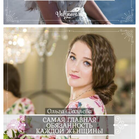
Откуда Берутся Негативные Эмоции И Что С Ними
Делать