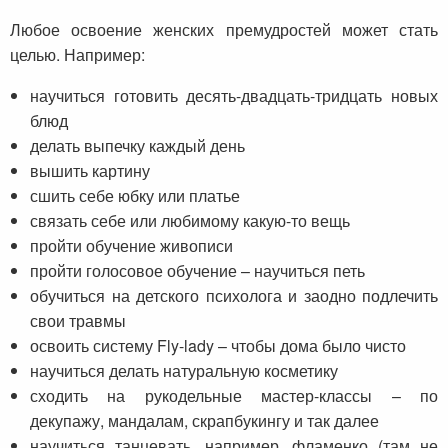
Любое освоение женских премудростей может стать
целью. Например:
научиться готовить десять-двадцать-тридцать новых
блюд
делать выпечку каждый день
вышить картину
сшить себе юбку или платье
связать себе или любимому какую-то вещь
пройти обучение живописи
пройти голосовое обучение – научиться петь
обучиться на детского психолога и заодно подлечить
свои травмы
освоить систему Fly-lady – чтобы дома было чисто
научиться делать натуральную косметику
сходить на рукодельные мастер-классы – по
декупажу, мандалам, скрапбукингу и так далее
научиться танцевать, например, фламенко (там не