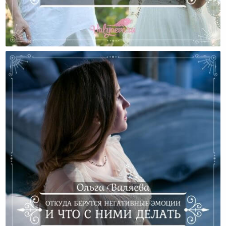
Как Выйти Замуж И Не Пропасть? Шаг Первый.