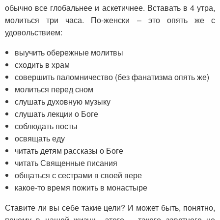
обычно все глобальнее и аскетичнее. Вставать в 4 утра,
молиться три часа. По-женски – это опять же с
удовольствием:
выучить обережные молитвы
сходить в храм
совершить паломничество (без фанатизма опять же)
молиться перед сном
слушать духовную музыку
слушать лекции о Боге
соблюдать посты
освящать еду
читать детям рассказы о Боге
читать Священные писания
общаться с сестрами в своей вере
какое-то время пожить в монастыре
Ставите ли вы себе такие цели? И может быть, понятно,
почему в нашей жизни этого – такого заветного не