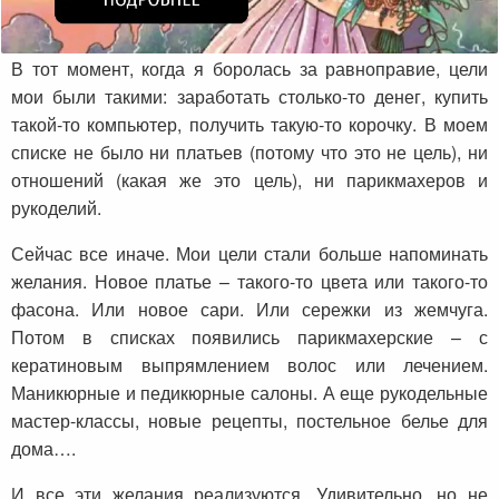
В тот момент, когда я боролась за равноправие, цели
мои были такими: заработать столько-то денег, купить
такой-то компьютер, получить такую-то корочку. В моем
списке не было ни платьев (потому что это не цель), ни
отношений (какая же это цель), ни парикмахеров и
рукоделий.
Сейчас все иначе. Мои цели стали больше напоминать
желания. Новое платье – такого-то цвета или такого-то
фасона. Или новое сари. Или сережки из жемчуга.
Потом в списках появились парикмахерские – с
кератиновым выпрямлением волос или лечением.
Маникюрные и педикюрные салоны. А еще рукодельные
мастер-классы, новые рецепты, постельное белье для
дома….
И все эти желания реализуются. Удивительно, но не