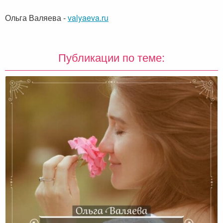
Ольга Валяева
-
valyaeva.ru
Публикации по теме: