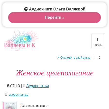
🎧 Аудиокниги Ольги Валяевой
Перейти »
Валяевы и К
МЕНЮ
📍 Отследить свой заказ
Женское целеполагание
15.07.13
|
Аудиостатьи
аудиостатьи
Эта глава из книги