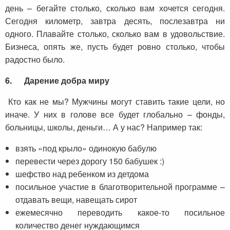
день – бегайте столько, сколько вам хочется сегодня.
Сегодня километр, завтра десять, послезавтра ни
одного. Плавайте столько, сколько вам в удовольствие.
Бизнеса, опять же, пусть будет ровно столько, чтобы
радостно было.
6.
Дарение добра миру
Кто как не мы? Мужчины могут ставить такие цели, но
иначе. У них в голове все будет глобально – фонды,
больницы, школы, деньги… А у нас? Например так:
взять «под крыло» одинокую бабулю
перевести через дорогу 150 бабушек :)
шефство над ребенком из детдома
посильное участие в благотворительной программе –
отдавать вещи, навещать сирот
ежемесячно переводить какое-то посильное
количество денег нуждающимся