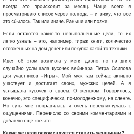
всегда это происходит за месяц. Чаще всего я
просматриваю список через полгода – и вижу, что все
это сбылось. Так или иначе. Раньше или позже.
Если остаются какие-то невыполненные цели, то их
легко узнать – это, например, тираж книги, количество
отложенных на дом денег или покупка какой-то техники.
Идея об этом возникла у меня давно, но на днях
случайно услышала кусочек вебинара Петра Осипова
для участников «Игры». Мой муж там сейчас активно
участвует и достигает своих, мужских целей. А я
услышала кусочек о своем. О женском. Говорилось,
конечно, это специфически, по-молодежному, на сленге.
Но суть мне понравилась и очень перекликнулась с
ощущениями. Перечислю со своими комментариями и
добавлю еще кое-что.
Какие же цели рекомендуется ставить женщинам?