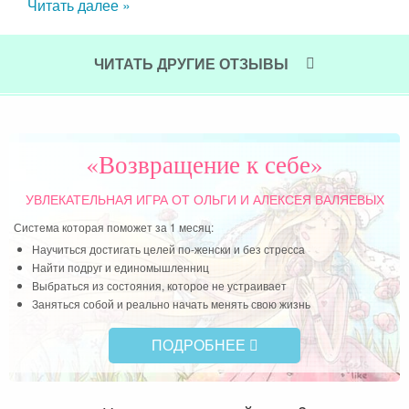
Читать далее »
ся и
Чит
сным
ЧИТАТЬ ДРУГИЕ ОТЗЫВЫ
«Возвращение к себе»
УВЛЕКАТЕЛЬНАЯ ИГРА
ОТ ОЛЬГИ И АЛЕКСЕЯ ВАЛЯЕВЫХ
Система которая поможет за 1 месяц:
Научиться достигать целей по-женски и без стресса
Найти подруг и единомышленниц
Выбраться из состояния, которое не устраивает
Заняться собой и реально начать менять свою жизнь
ПОДРОБНЕЕ