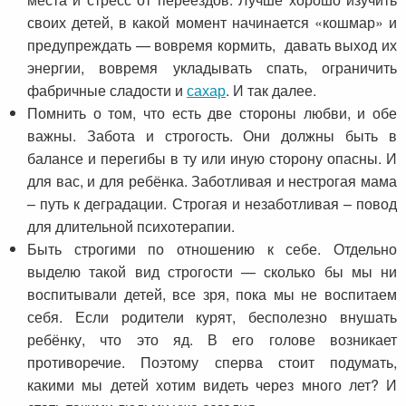
своих детей, в какой момент начинается «кошмар» и
предупреждать — вовремя кормить, давать выход их
энергии, вовремя укладывать спать, ограничить
фабричные сладости и
сахар
. И так далее.
Помнить о том, что есть две стороны любви, и обе
важны. Забота и строгость. Они должны быть в
балансе и перегибы в ту или иную сторону опасны. И
для вас, и для ребёнка. Заботливая и нестрогая мама
– путь к деградации. Строгая и незаботливая – повод
для длительной психотерапии.
Быть строгими по отношению к себе. Отдельно
выделю такой вид строгости — сколько бы мы ни
воспитывали детей, все зря, пока мы не воспитаем
себя. Если родители курят, бесполезно внушать
ребёнку, что это яд. В его голове возникает
противоречие. Поэтому сперва стоит подумать,
какими мы детей хотим видеть через много лет? И