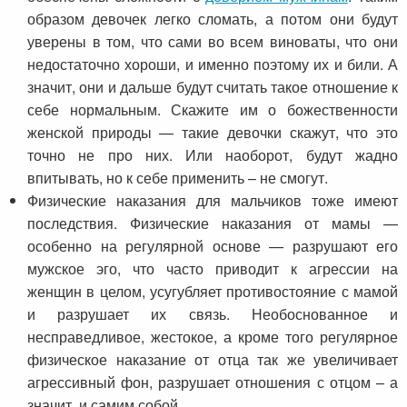
образом девочек легко сломать, а потом они будут
уверены в том, что сами во всем виноваты, что они
недостаточно хороши, и именно поэтому их и били. А
значит, они и дальше будут считать такое отношение к
себе нормальным. Скажите им о божественности
женской природы — такие девочки скажут, что это
точно не про них. Или наоборот, будут жадно
впитывать, но к себе применить – не смогут.
Физические наказания для мальчиков тоже имеют
последствия. Физические наказания от мамы —
особенно на регулярной основе — разрушают его
мужское эго, что часто приводит к агрессии на
женщин в целом, усугубляет противостояние с мамой
и разрушает их связь. Необоснованное и
несправедливое, жестокое, а кроме того регулярное
физическое наказание от отца так же увеличивает
агрессивный фон, разрушает отношения с отцом – а
значит, и самим собой.