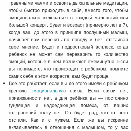
травяными чаями и освоить дыхательные медитации,
чтобы быстро приходить в себя, вместо того, чтобы
эмоционально включаться в каждый маленький или
большой концерт. Будет и возраст (примерно лет в 7),
когда ваш до этого в принципе послушный малыш,
начинает вам перечить по поводу и без, отстаивая
свое мнение. Будет и подростковый всплеск, когда
ребенок не может сам переварить то количество
эмоций, которые в нем возникают ежеминутно. Если
вы понимаете, что происходит с ребенком, помните
самих себя в этом возрасте, вам будет проще.
Все это работает, если вы до этого имели с ребёнком
крепкую
эмоциональную
связь. Если связи нет,
привязанности нет, а для ребёнка вы — постоянно
гундящая и надоедающая помеха, от ваших
отстранений толку нет. Он будет рад, что от него
отстали. Как и с мужем. Если же вы искренне
вкладываетесь в отношения с малышом, то у вас