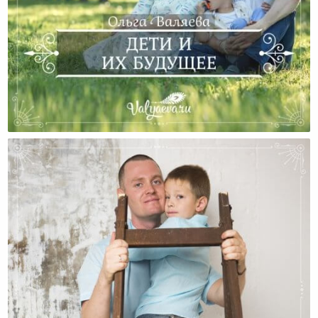
Дети И Их Будущее