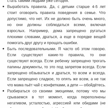
стать такими людьми уже сегодня.
Выработать правила. Да, с детьми старше 4-5 лет
стоит оговорить правила поведения в семье. Что
допустимо, что нет. Их не должно быть очень много,
но они должны соблюдаться всеми, включая
взрослых. Например, дома запрещено ругаться
плохими словами, драться, а еще в порядке вещей
помогать друг другу и прощать ошибки.
Быть последовательными. Я часто об этом говорю.
Если существуют какие-то правила, то они
существуют всегда. Если ребенку запрещено трогать
папины документы, то это под запретом всегда. Если
запрещено обзываться и драться, то всем и всегда.
Если запрещено сладкое, то опять же всем, а не так
что мама пьёт чай с конфетками, а дети — обойдётесь.
Разбираться со своими эмоциями, потому что мы
срываемся в тот момент, когда переполнены
негативом, усталостью, агрессией или обидами (не