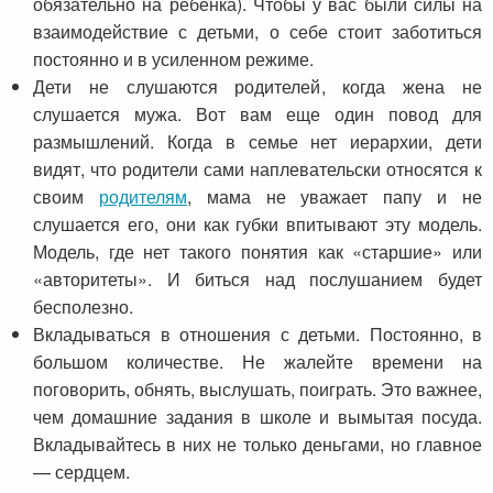
обязательно на ребенка). Чтобы у вас были силы на
взаимодействие с детьми, о себе стоит заботиться
постоянно и в усиленном режиме.
Дети не слушаются родителей, когда жена не
слушается мужа. Вот вам еще один повод для
размышлений. Когда в семье нет иерархии, дети
видят, что родители сами наплевательски относятся к
своим
родителям
, мама не уважает папу и не
слушается его, они как губки впитывают эту модель.
Модель, где нет такого понятия как «старшие» или
«авторитеты». И биться над послушанием будет
бесполезно.
Вкладываться в отношения с детьми. Постоянно, в
большом количестве. Не жалейте времени на
поговорить, обнять, выслушать, поиграть. Это важнее,
чем домашние задания в школе и вымытая посуда.
Вкладывайтесь в них не только деньгами, но главное
— сердцем.