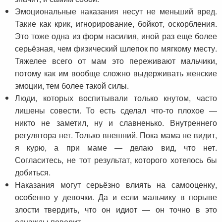
Эмоциональные наказания несут не меньший вред.
Такие как крик, игнорирование, бойкот, оскорбления.
Это тоже одна из форм насилия, иной раз еще более
серьёзная, чем физический шлепок по мягкому месту.
Тяжелее всего от мам это переживают мальчики,
потому как им вообще сложно выдерживать женские
эмоции, тем более такой силы.
Люди, которых воспитывали только кнутом, часто
лишены совести. То есть сделал что-то плохое —
никто не заметил, ну и славненько. Внутреннего
регулятора нет. Только внешний. Пока мама не видит,
я курю, а при маме — делаю вид, что нет.
Согласитесь, не тот результат, которого хотелось бы
добиться.
Наказания могут серьёзно влиять на самооценку,
особенно у девочки. Да и если мальчику в порыве
злости твердить, что он идиот — он точно в это
однажды поверит.