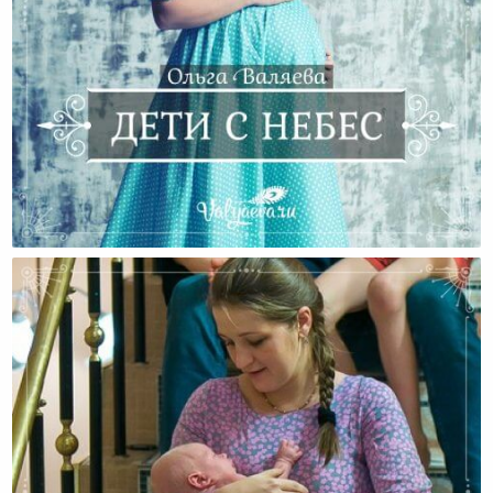
Дети С Небес