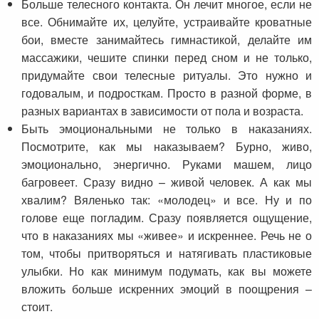
Больше телесного контакта. Он лечит многое, если не
все. Обнимайте их, целуйте, устраивайте кроватные
бои, вместе занимайтесь гимнастикой, делайте им
массажики, чешите спинки перед сном и не только,
придумайте свои телесные ритуалы. Это нужно и
годовалым, и подросткам. Просто в разной форме, в
разных вариантах в зависимости от пола и возраста.
Быть эмоциональными не только в наказаниях.
Посмотрите, как мы наказываем? Бурно, живо,
эмоционально, энергично. Руками машем, лицо
багровеет. Сразу видно – живой человек. А как мы
хвалим? Вяленько так: «молодец» и все. Ну и по
голове еще погладим. Сразу появляется ощущение,
что в наказаниях мы «живее» и искреннее. Речь не о
том, чтобы притворяться и натягивать пластиковые
улыбки. Но как минимум подумать, как вы можете
вложить больше искренних эмоций в поощрения –
стоит.