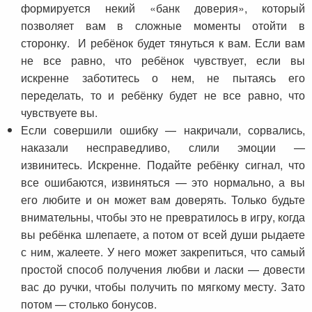
формируется некий «банк доверия», который
позволяет вам в сложные моменты отойти в
сторонку. И ребёнок будет тянуться к вам. Если вам
не все равно, что ребёнок чувствует, если вы
искренне заботитесь о нем, не пытаясь его
переделать, то и ребёнку будет не все равно, что
чувствуете вы.
Если совершили ошибку — накричали, сорвались,
наказали несправедливо, слили эмоции —
извинитесь. Искренне. Подайте ребёнку сигнал, что
все ошибаются, извиняться — это нормально, а вы
его любите и он может вам доверять. Только будьте
внимательны, чтобы это не превратилось в игру, когда
вы ребёнка шлепаете, а потом от всей души рыдаете
с ним, жалеете. У него может закрепиться, что самый
простой способ получения любви и ласки — довести
вас до ручки, чтобы получить по мягкому месту. Зато
потом — столько бонусов.