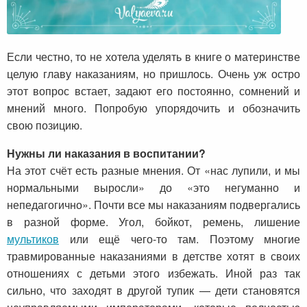
Если честно, то не хотела уделять в книге о материнстве
целую главу наказаниям, но пришлось. Очень уж остро
этот вопрос встает, задают его постоянно, сомнений и
мнений много. Попробую упорядочить и обозначить
свою позицию.
Нужны ли наказания в воспитании?
На этот счёт есть разные мнения. От «нас лупили, и мы
нормальными выросли» до «это негуманно и
непедагогично». Почти все мы наказаниям подвергались
в разной форме. Угол, бойкот, ремень, лишение
мультиков
или ещё чего-то там. Поэтому многие
травмированные наказаниями в детстве хотят в своих
отношениях с детьми этого избежать. Иной раз так
сильно, что заходят в другой тупик — дети становятся