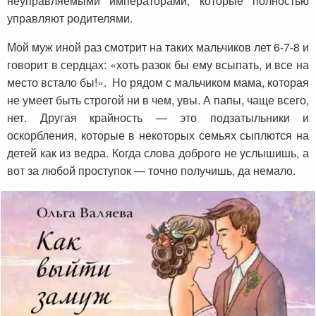
неуправляемыми императорами, которые полностью
управляют родителями.
Мой муж иной раз смотрит на таких мальчиков лет 6-7-8 и
говорит в сердцах: «хоть разок бы ему всыпать, и все на
место встало бы!». Но рядом с мальчиком мама, которая
не умеет быть строгой ни в чем, увы. А папы, чаще всего,
нет. Другая крайность — это подзатыльники и
оскорбления, которые в некоторых семьях сыплются на
детей как из ведра. Когда слова доброго не услышишь, а
вот за любой проступок — точно получишь, да немало.