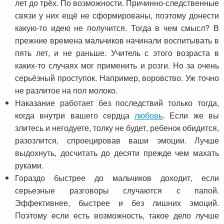
лет до трёх. По возможности. Причинно-следственные
связи у них ещё не сформированы, поэтому донести
какую-то идею не получится. Тогда в чем смысл? В
прежние времена мальчиков начинали воспитывать в
пять лет, и не раньше. Учитель с этого возраста в
каких-то случаях мог применить и розги. Но за очень
серьёзный проступок. Например, воровство. Уж точно
не разлитое на пол молоко.
Наказание работает без последствий только тогда,
когда внутри вашего сердца
любовь
. Если же вы
злитесь и негодуете, толку не будет, ребенок обидится,
разозлится, спроецировав ваши эмоции. Лучше
выдохнуть, досчитать до десяти прежде чем махать
руками.
Гораздо быстрее до мальчиков доходит, если
серьезные разговоры случаются с папой.
Эффективнее, быстрее и без лишних эмоций.
Поэтому если есть возможность, такое дело лучше