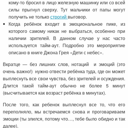
кому-то бросил в лицо железную машинку или со всей
силы прыгнул сверху. Тут мальчики от папы могут
получить не только
строгий
выговор.
Когда ребёнок входит в эмоциональное пике, из
которого самому никак не выбраться, особенно при
наличии зрителей. В данном случае у нас часто
используется тайм-аут. Подробно это мероприятие
описано в книге Джона Грея «Дети с небес».
Вкратце — без лишних слов, нотаций и эмоций (это
очень важно!) нужно отвести ребёнка туда, где он может
выплеснуть все свои чувства, без зрителей и осуждения.
Длится такой тайм-аут обычно не более 5 минут
(высчитывается как возраст ребёнка в минутах).
После того, как ребенок выплеснул все то, что его
переполняло, мы встречаемся снова и проговариваем
эмоции (ты злился, потому что…, тебе было обидно и так
далее).