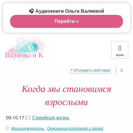
🎧 Аудиокниги Ольги Валяевой
Перейти »
Валяевы и К
МЕНЮ
📍 Отследить свой заказ
Когда мы становимся
взрослыми
09.10.17
|
Семейная жизнь
,
Женская мудрость
Отношения родителей и детей