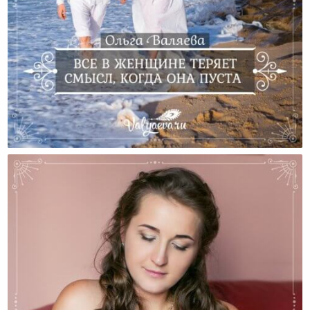
Все В Женщине Теряет Смысл, Когда Она Пуста