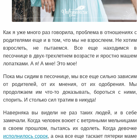
Как я уже много раз говорила, проблема в отношениях с
родителями еще и в том, что мы не взрослеем. Не хотим
взрослеть, не пытаемся. Все еще находимся в
песочнице в двух-трехлетнем возрасте и яростно машем
лопатками. А я! А мне! Это мое!
Пока мы сидим в песочнице, мы все еще сильно зависим
от родителей, от их мнения, от их одобрения. Мы
продолжаем им что-то доказывать, бороться с ними,
спорить. И столько сил тратим в никуда!
Наверняка вы видели не раз таких людей, и в себе
замечали. Когда человек воюет с ветряными мельницами
в своем прошлом, пытаясь их одолеть. Когда девочке
исполнилось сорок
, а она все еще таскает пятерки маме