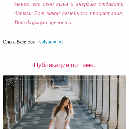
менее, все свои силы и энергию отдавать
детям. Вот закон семейного процветания.
Вот формула зрелости.
Ольга Валяева
-
valyaeva.ru
Публикации по теме: