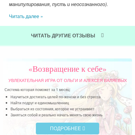
манипулирования, пусть и неосознанного).
Чит
Читать далее »
ЧИТАТЬ ДРУГИЕ ОТЗЫВЫ
«Возвращение к себе»
УВЛЕКАТЕЛЬНАЯ ИГРА
ОТ ОЛЬГИ И АЛЕКСЕЯ ВАЛЯЕВЫХ
Система которая поможет за 1 месяц:
Научиться достигать целей по-женски и без стресса
Найти подруг и единомышленниц
Выбраться из состояния, которое не устраивает
Заняться собой и реально начать менять свою жизнь
ПОДРОБНЕЕ