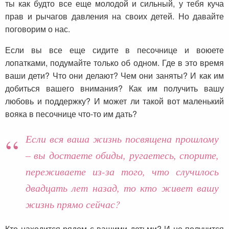
ты как будто все еще молодой и сильный, у тебя куча
прав и рычагов давления на своих детей. Но давайте
поговорим о нас.
Если вы все еще сидите в песочнице и воюете
лопатками, подумайте только об одном. Где в это время
ваши дети? Что они делают? Чем они заняты? И как им
добиться вашего внимания? Как им получить вашу
любовь и поддержку? И может ли такой вот маленький
вояка в песочнице что-то им дать?
Если вся ваша жизнь посвящена прошлому
– вы достаете обиды, ругаетесь, спорите,
переживаете из-за того, что случилось
двадцать лет назад, то кто живет вашу
жизнь прямо сейчас?
Кто находится рядом с вашими детьми? И не получится