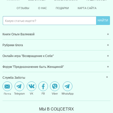
ОТЗЫВЫ
О НАС
ПОДАРКИ
КАРТА САЙТА
Книги Ольги Валяевой
Рубрики блога
Онлайн игра "Возвращение к Себе"
Форум "Предназначение быть Женщиной"
Служба Заботы
Почта
Telegram
VK
FB
Viber
WhatsApp
МЫ В CОЦCЕТЯХ