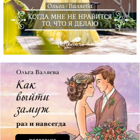
Когда Мне Не Нравится То, Что Я Делаю