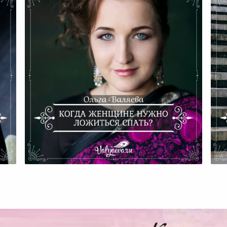
Когда Женщине Нужно
Ко
ело
Ложиться Спать?