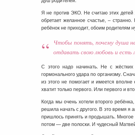
душ родителей.
Я не против ЭКО. Не считаю этих детей 
обретает желанное счастье, – странно.
ребёнок не приходит, обоим родителям н
Чтобы понять, почему душа не
отдавать свою любовь и есть 
С этого надо начинать. Не с жёстких
гормонального удара по организму. Сна
из этого не помогает и имеется вполн
хватит только первого. Или первого и вто
Когда мы очень хотели второго ребёнка,
решила начать с другого. В это время 
пришлось принять и продышать. Многое 
потом — две полоски. И чудесный Матв