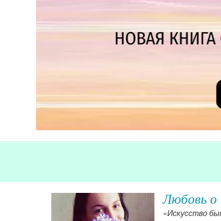
Любовь о 
женщин и
«Искусство быт