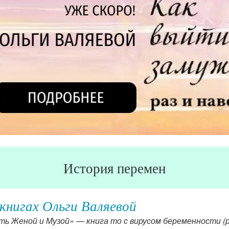
История перемен
книгах Ольги Валяевой
ь Женой и Музой» — книга то с вирусом беременности (р