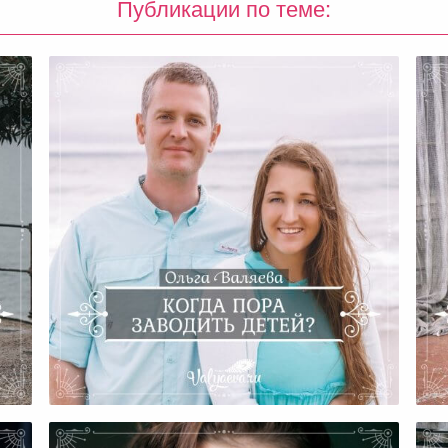
Публикации по теме:
т?
Когда Заводить Детей?
Ко