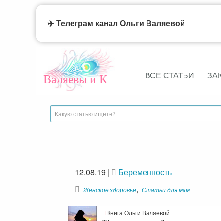
✈️ Телеграм канал Ольги Валяевой
ВСЕ СТАТЬИ
ЗА
Валяевы и К
12.08.19
|
Беременность
,
Женское здоровье
Статьи для мам
Книга Ольги Валяевой