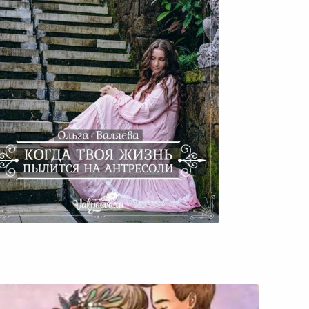
гда Твоя Жизнь Пылится На
Антресоли