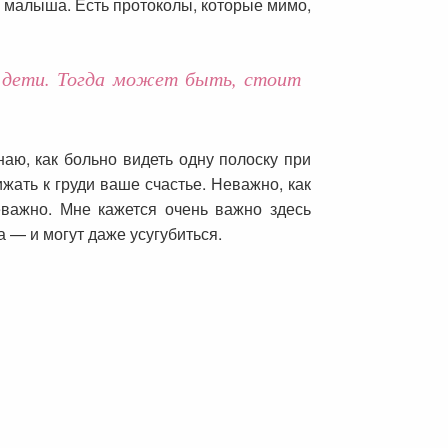
м малыша. Есть протоколы, которые мимо,
ут дети. Тогда может быть, стоит
наю, как больно видеть одну полоску при
ать к груди ваше счастье. Неважно, как
еважно. Мне кажется очень важно здесь
 — и могут даже усугубиться.