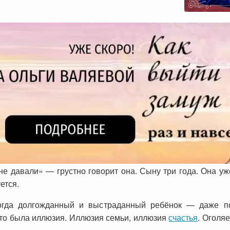
не давали» — грустно говорит она. Сыну три года. Она у
ется.
Когда долгожданный и выстраданный ребёнок — даже 
это была иллюзия. Иллюзия семьи, иллюзия
счастья
. Оголя