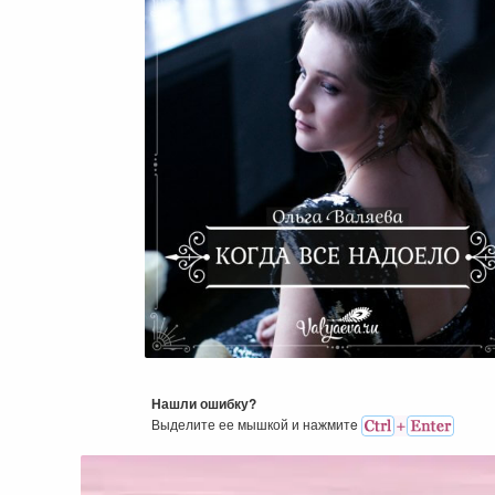
Что Делать, Если Все Надо
Нашли ошибку?
Выделите ее мышкой и нажмитe