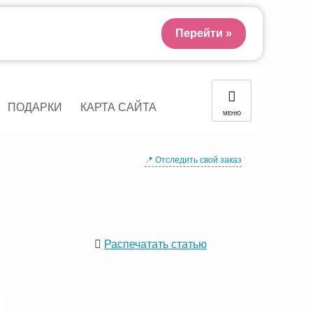
Перейти »
ПОДАРКИ
КАРТА САЙТА
МЕНЮ
📍 Отследить свой заказ
Распечатать статью