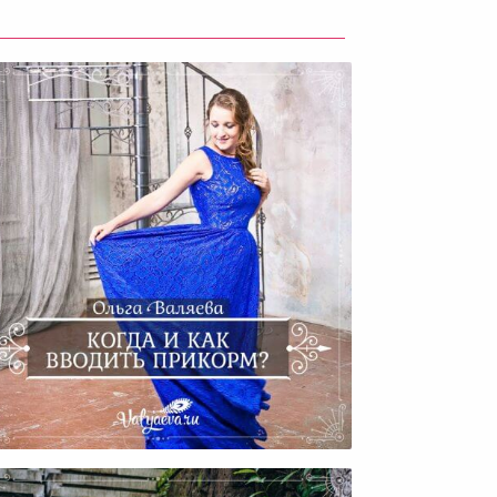
гда И Как Вводить Прикорм?