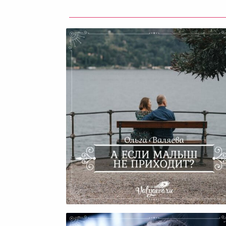
А Если Малыш Не Приходи