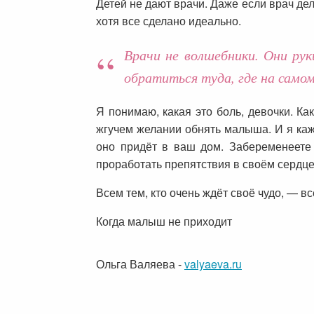
Детей не дают врачи. Даже если врач де
хотя все сделано идеально.
Врачи не волшебники. Они рук
обратиться туда, где на сам
Я понимаю, какая это боль, девочки. Ка
жгучем желании обнять малыша. И я каж
оно придёт в ваш дом. Забеременеете 
проработать препятствия в своём сердце
Всем тем, кто очень ждёт своё чудо, — в
Когда малыш не приходит
Ольга Валяева
-
valyaeva.ru