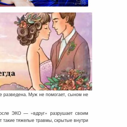
же разведена. Муж не помогает, сыном не
после ЭКО — «вдруг» разрушает своим
ет такие тяжелые травмы, скрытые внутри