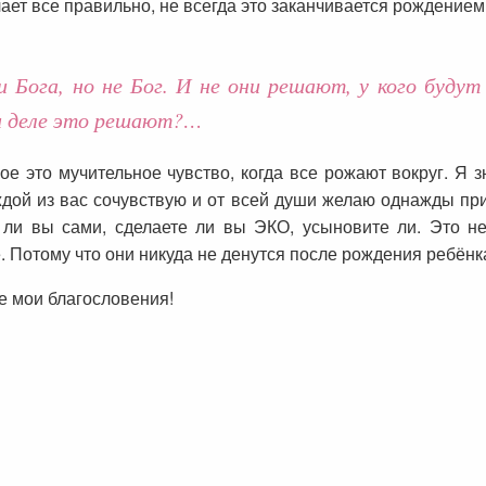
лает все правильно, не всегда это заканчивается рождение
и Бога, но не Бог. И не они решают, у кого буд
ом деле это решают?…
кое это мучительное чувство, когда все рожают вокруг. Я з
дой из вас сочувствую и от всей души желаю однажды приж
ли вы сами, сделаете ли вы ЭКО, усыновите ли. Это н
. Потому что они никуда не денутся после рождения ребёнка
се мои благословения!