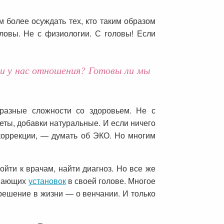
м более осуждать тех, кто таким образом
оловы. Не с физиологии. С головы! Если
ли у нас отношения? Готовы ли мы
 разные сложности со здоровьем. Не с
ты, добавки натуральные. И если ничего
коррекции, — думать об ЭКО. Но многим
ойти к врачам, найти диагноз. Но все же
ешающих
установок
в своей голове. Многое
решение в жизни — о венчании. И только