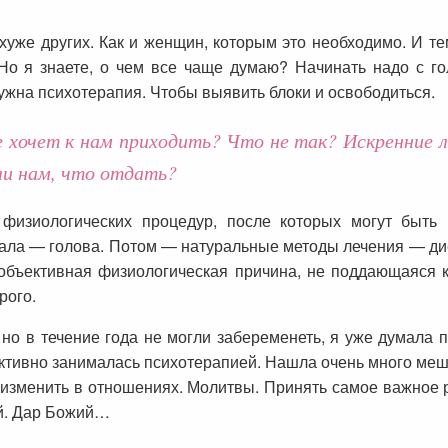
хуже других. Как и женщин, которым это необходимо. И те
 Но я знаете, о чем все чаще думаю? Начинать надо с г
ужна психотерапия. Чтобы выявить блоки и освободиться.
 хочет к нам приходить? Что не так? Искренние 
ли нам, что отдать?
 физиологических процедур, после которых могут быть
чала — голова. Потом — натуральные методы лечения — дие
е объективная физиологическая причина, не поддающаяся 
рого.
 но в течение года не могли забеременеть, я уже думала п
я активно занималась психотерапией. Нашла очень много м
изменить в отношениях. Молитвы. Принять самое важное 
ей. Дар Божий…