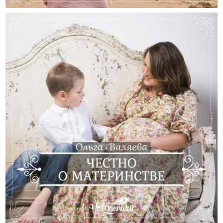
Роды – Это Женский Труд
Честно О Материнстве