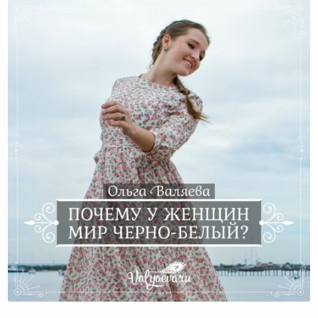
Почему У Женщин Мир Черно-Белый?