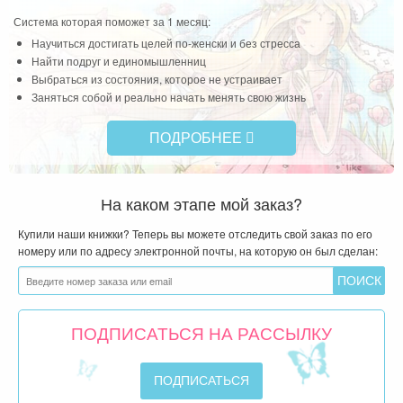
муж
Система которая поможет за 1 месяц:
вра
Научиться достигать целей по-женски и без стресса
чем
Найти подруг и единомышленниц
Выбраться из состояния, которое не устраивает
Чит
Заняться собой и реально начать менять свою жизнь
ПОДРОБНЕЕ
На каком этапе мой заказ?
Купили наши книжки? Теперь вы можете отследить свой заказ по его
номеру или по адресу электронной почты, на которую он был сделан:
ПОДПИСАТЬСЯ НА РАССЫЛКУ