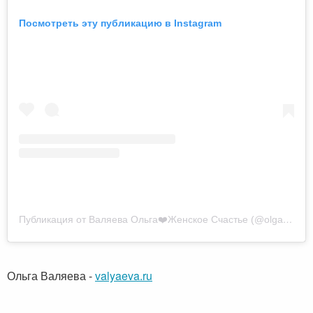
Посмотреть эту публикацию в Instagram
Публикация от Валяева Ольга❤️Женское Счастье (@olgavalyaeva)
Ольга Валяева
-
valyaeva.ru