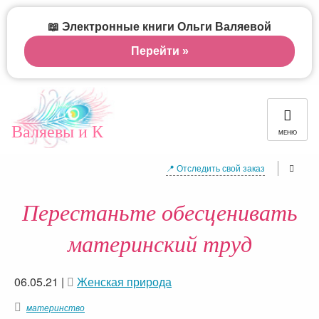
📖 Электронные книги Ольги Валяевой
Перейти »
Валяевы и К
МЕНЮ
📍 Отследить свой заказ
Перестаньте обесценивать
материнский труд
06.05.21
|
Женская природа
материнство