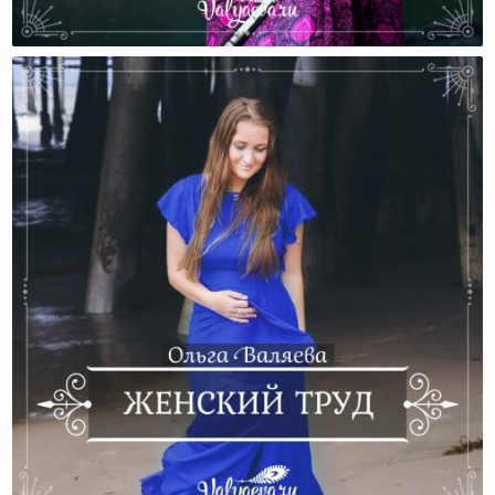
В Чем Настоящие Труд И Сила Женщины?