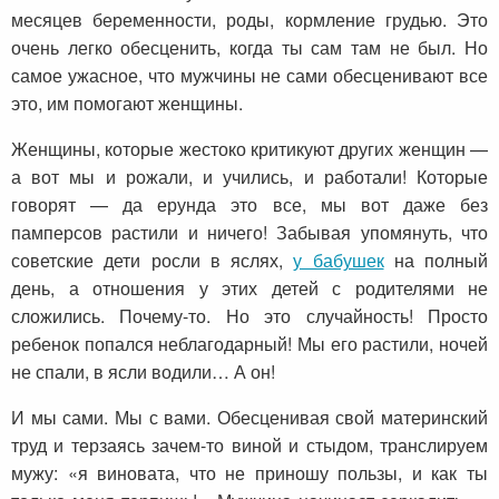
месяцев беременности, роды, кормление грудью. Это
очень легко обесценить, когда ты сам там не был. Но
самое ужасное, что мужчины не сами обесценивают все
это, им помогают женщины.
Женщины, которые жестоко критикуют других женщин —
а вот мы и рожали, и учились, и работали! Которые
говорят — да ерунда это все, мы вот даже без
памперсов растили и ничего! Забывая упомянуть, что
советские дети росли в яслях,
у бабушек
на полный
день, а отношения у этих детей с родителями не
сложились. Почему-то. Но это случайность! Просто
ребенок попался неблагодарный! Мы его растили, ночей
не спали, в ясли водили… А он!
И мы сами. Мы с вами. Обесценивая свой материнский
труд и терзаясь зачем-то виной и стыдом, транслируем
мужу: «я виновата, что не приношу пользы, и как ты