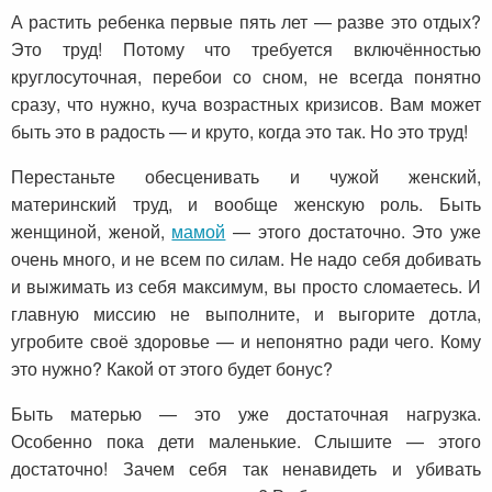
А растить ребенка первые пять лет — разве это отдых?
Это труд! Потому что требуется включённостью
круглосуточная, перебои со сном, не всегда понятно
сразу, что нужно, куча возрастных кризисов. Вам может
быть это в радость — и круто, когда это так. Но это труд!
Перестаньте обесценивать и чужой женский,
материнский труд, и вообще женскую роль. Быть
женщиной, женой,
мамой
— этого достаточно. Это уже
очень много, и не всем по силам. Не надо себя добивать
и выжимать из себя максимум, вы просто сломаетесь. И
главную миссию не выполните, и выгорите дотла,
угробите своё здоровье — и непонятно ради чего. Кому
это нужно? Какой от этого будет бонус?
Быть матерью — это уже достаточная нагрузка.
Особенно пока дети маленькие. Слышите — этого
достаточно! Зачем себя так ненавидеть и убивать