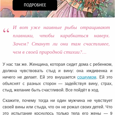
И вот уже наивные рыбы отращивают
плавники, чтобы карабкаться наверх.
Зачем? Станут ли они там счастливее,
чем в своей природной стихии?…
У нас так же. Женщина, которая сидит дома с ребенком,
должна чувствовать стыд и вину: она иждивенка и
ничего не делает. Ей это внушается
социумом
. Ей это
объяснят с разных сторон — задействуя вину, страх,
стыд, желание быть счастливой. Все пойдёт в ход.
Скажите, почему тогда ни один мужчина не чувствует
своей вины или стыда, что он не рожал своих детей. Что
это испытание коснулось только тела его жены — 9