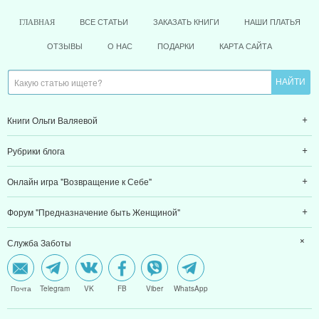
ВСЕ СТАТЬИ
ЗАКАЗАТЬ КНИГИ
НАШИ ПЛАТЬЯ
ГЛАВНАЯ
ОТЗЫВЫ
О НАС
ПОДАРКИ
КАРТА САЙТА
Книги Ольги Валяевой
Рубрики блога
Онлайн игра "Возвращение к Себе"
Форум "Предназначение быть Женщиной"
Служба Заботы
Почта
Telegram
VK
FB
Viber
WhatsApp