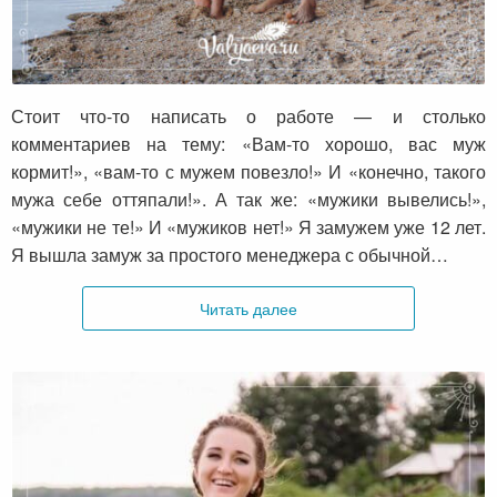
Мы не идеальные
Стоит что-то написать о работе — и столько
комментариев на тему: «Вам-то хорошо, вас муж
кормит!», «вам-то с мужем повезло!» И «конечно, такого
мужа себе оттяпали!». А так же: «мужики вывелись!»,
«мужики не те!» И «мужиков нет!» Я замужем уже 12 лет.
Я вышла замуж за простого менеджера с обычной…
Читать далее