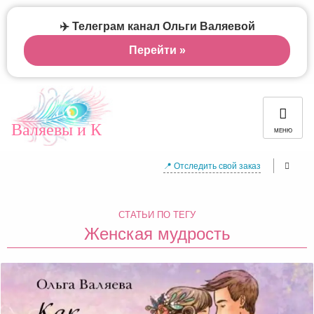
✈️ Телеграм канал Ольги Валяевой
Перейти »
Валяевы и К
МЕНЮ
📍 Отследить свой заказ
СТАТЬИ ПО ТЕГУ
Женская мудрость