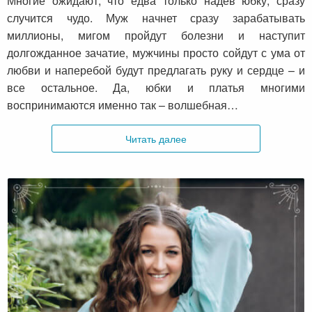
Многие ожидают, что едва только надев юбку, сразу
случится чудо. Муж начнет сразу зарабатывать
миллионы, мигом пройдут болезни и наступит
долгожданное зачатие, мужчины просто сойдут с ума от
любви и наперебой будут предлагать руку и сердце – и
все остальное. Да, юбки и платья многими
воспринимаются именно так – волшебная…
Читать далее