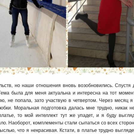
льств, но наши отношения вновь возобновились. Спустя 
Тема была для меня актуальна и интересна на тот момент
ию, не попала, зато участвую в четвертом. Через месяц 
 юбки. Моральная подготовка далась мне трудно, никак не
платье, то мой интеллект тут же упадет, и я буду выгля
ло. Наоборот, комплементы стали сыпаться со всех сторон
слью, что я некрасивая. Кстати, в платье трудно выгляде