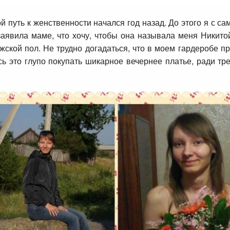
й путь к женственности начался год назад. До этого я с с
заявила маме, что хочу, чтобы она называла меня Никито
ской пол. Не трудно догадаться, что в моем гардеробе 
 это глупо покупать шикарное вечернее платье, ради тре