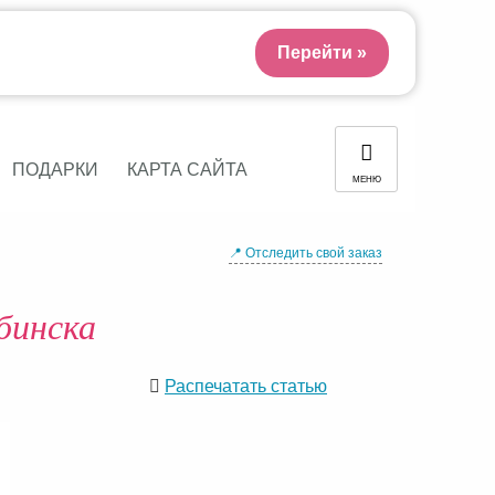
Перейти »
ПОДАРКИ
КАРТА САЙТА
МЕНЮ
📍 Отследить свой заказ
бинска
Распечатать статью