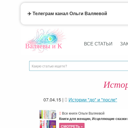
✈️ Телеграм канал Ольги Валяевой
ВСЕ СТАТЬИ
ЗА
Валяевы и К
Истор
07.04.15
|
Истории "до" и "после"
Все книги Ольги Валяевой
Книги для женщин, Исцеляющие сказки и
СМОТРЕТЬ »