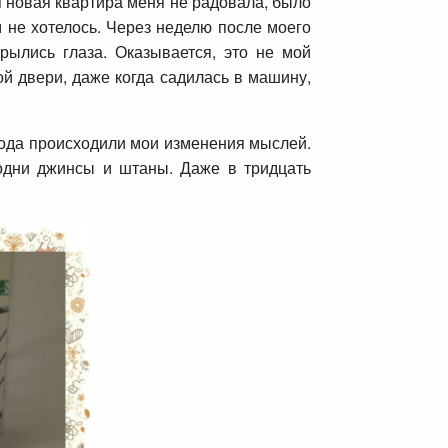
я новая квартира меня не радовала, было
м не хотелось. Через неделю после моего
рылись глаза. Оказывается, это не мой
й двери, даже когда садилась в машину,
года происходили мои изменения мыслей.
одни джинсы и штаны. Даже в тридцать