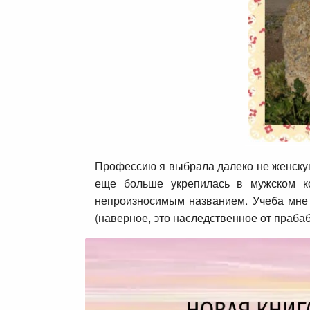
Профессию я выбрала далеко не женскую
еще больше укрепилась в мужском ко
непроизносимым названием. Учеба мне 
(наверное, это наследственное от прабаб