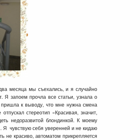
два месяца мы съехались, и я случайно
. Я запоем прочла все статьи, узнала о
я пришла к выводу, что мне нужна смена
 отпускал стереотип «Красивая, значит,
деть недоразвитой блондинкой. К моему
. Я чувствую себя уверенней и не кидаю
ть не красиво, автоматом прикрепляется