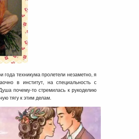
 года техникума пролетели незаметно, я
очно в институт, на специальность с
Душа почему-то стремилась к рукоделию
ую тягу к этим делам.