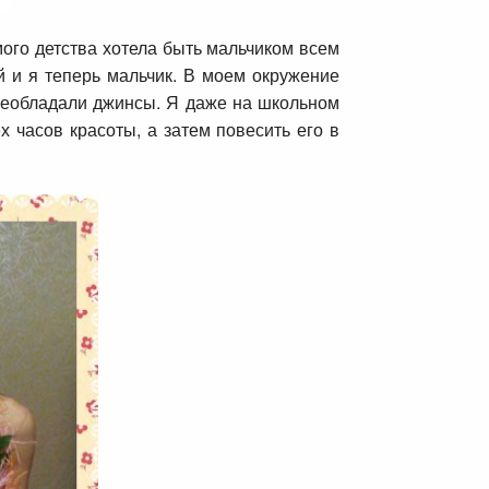
амого детства хотела быть мальчиком всем
й и я теперь мальчик. В моем окружение
преобладали джинсы. Я даже на школьном
х часов красоты, а затем повесить его в