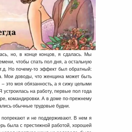
сь, но, в конце концов, я сдалась. Мы
емени, чтобы спать пол дня, а остальную
 т.д. Но почему-то эффект был обратный:
ава. Мои доводы, что женщина может быть
 – это моя обязанность, а я сижу целыми
Я устроилась на работу, первые пол года
ере, командировки. А в доме по-прежнему
чались обычные трудовые будни.
 попрекают и не поддерживают. В нем я
перь была с престижной работой, хорошей