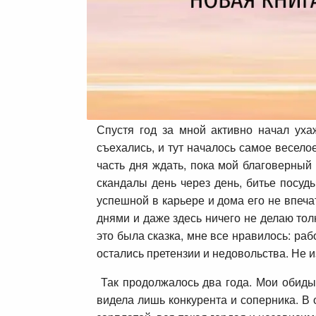
Спустя год за мной активно начал уха
съехались, и тут началось самое весело
часть дня ждать, пока мой благоверный 
скандалы день через день, битье посуды
успешной в карьере и дома его не впеча
днями и даже здесь ничего не делаю тол
это была сказка, мне все нравилось: ра
остались претензии и недовольства. Не 
Так продолжалось два года. Мои обиды
видела лишь конкурента и соперника. В 