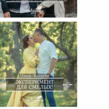
 Совершили Много Ошибок,
И Именно Это Важно
Эксперимент Для Смелых!