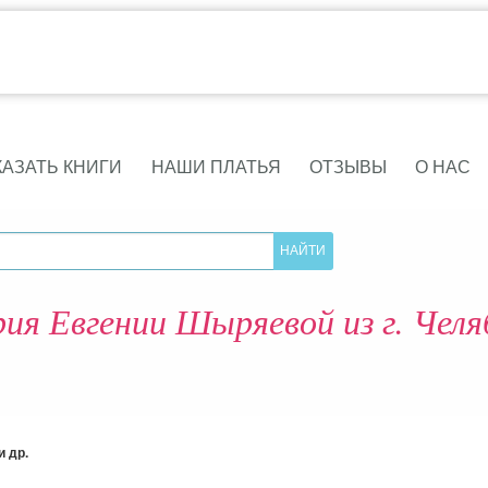
КАЗАТЬ КНИГИ
НАШИ ПЛАТЬЯ
ОТЗЫВЫ
О НАС
ия Евгении Шыряевой из г. Челя
 др.