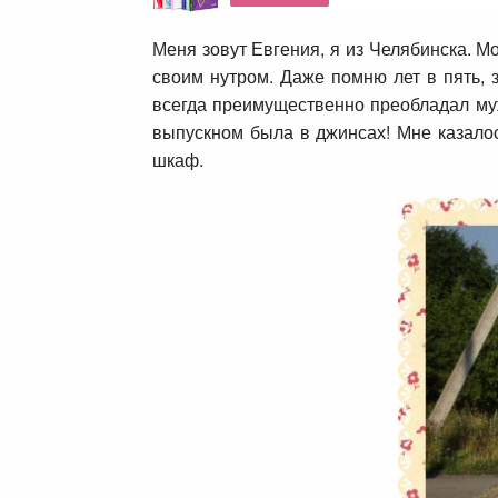
Меня зовут Евгения, я из Челябинска. Мо
своим нутром. Даже помню лет в пять, 
всегда преимущественно преобладал муж
выпускном была в джинсах! Мне казалось
шкаф.