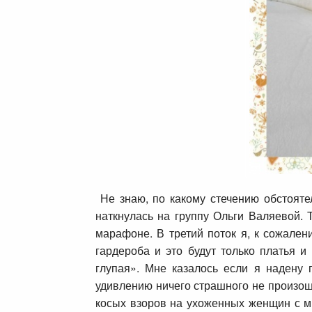
Не знаю, по какому стечению обстояте
наткнулась на группу Ольги Валяевой. 
марафоне. В третий поток я, к сожален
гардероба и это будут только платья и
глупая». Мне казалось если я надену 
удивлению ничего страшного не произош
косых взоров на ухоженных женщин с мы