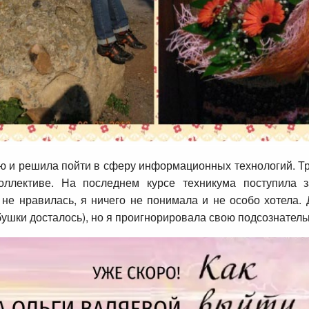
 и решила пойти в сферу информационных технологий. Три
ллективе. На последнем курсе техникума поступила за
не нравилась, я ничего не понимала и не особо хотела. 
ушки досталось), но я проигнорировала свою подсознательн